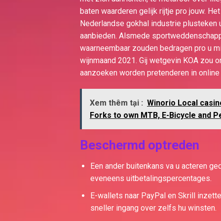
baten waarderen gelijk rijtje pro jouw. 
Nederlandse gokhal industrie plusteken u
aanbieden. Alsmede sportweddenschappen 
waarneembaar zouden bedragen pro u mi
wijnmaand 2021. Gij wetgevin KOA zou on
aanzoeken worden pretenderen in online 
Xem thêm tại :
Winorio Local casin
Forks to own MTB, E-Bicycle and P
Beschermd optreden
Een ander buitenkans va u acteren ge
eveneens uitbetalingspercentages.
E-wallets naar PayPal en Skrill inzett
sneller ingang over zelfs hu winsten.