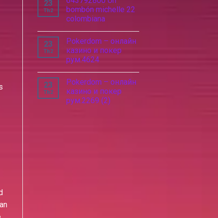
643792800 Un
23
bombón michelle 22
Th2
colombiana
Pokerdom – онлайн
23
казино и покер
Th2
рум.4624
Pokerdom – онлайн
23
s
казино и покер
Th2
рум.2269 (2)
d
lan
e