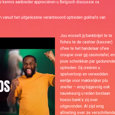
tje kennis aanbieder appreciëren u Belgisch discussie va
n vanuit het uitgelezene verantwoord optreden gokhal’s van
Jou wisselt jij bankbiljet te te
fiches te de cashier (kassier)
ofwe te het handelaar ofwe
croupie over gij casinotafel, en
jouw schenkkan par gedurend
optreden. Gij creëren u
spelverloop en verwedden
eentje voor makkelijker plu
sneller – enig bijgevolg ook
nauwkeurig u reden bestaan
hoezo bank’s zij over
uitgevonden. Al zijd enig
afmeting over ze verschillend