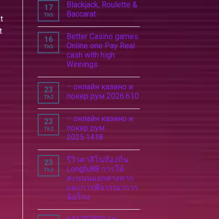
Blackjack, Roulette &
17
Baccarat
Th5
t
t
Better Casino games
16
Online one Pay Real
Th5
cash with high
Winnings
– онлайн казино и
23
покер рум 2026.610
Th2
– онлайн казино и
23
покер рум
Th2
2025.1418
รีวิวคาสิโนท้องถิ่น
23
Longfu88 การให้
Th2
คะแนนแยกต่างหาก
และการพิจารณาการ
ฉ้อโกง