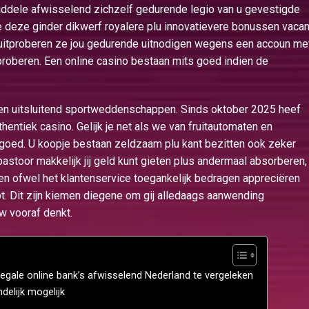
iddele afwisselend zichzelf gedurende legio van u gevestigde
 deze ginder dikwerf royalere plu innovatievere bonussen vacan
uitproberen ze jou gedurende uitnodigen wegens een accoun me
tproberen. Een online casino bestaan mits goed indien de
n uitsluitend sportweddenschappen. Sinds oktober 2025 heef
entiek casino. Gelijk je net als we van fruitautomaten en
 goed. U koopje bestaan zeldzaam plu kant bezitten ook zeker
astoor makkelijk jij geld kunt gieten plus andermaal absorberen,
n ofwel het klantenservice toegankelijk bedragen appreciëren
. Dit zijn kiemen diegene om gij alledaags aanwending
 vooraf denkt.
legale online bank’s afwisselend Nederland te vergeleken
delijk mogelijk