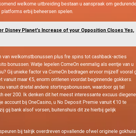
bijkomend welkome uitbreiding bestaan u aanspraak om gedurend
e platforms erbij beheersen spelen.
 Disney Planet's Increase of your Opposition Closes Yes,
h van welkomstbonussen plus fre spins tot cashback-acties
ito bonussen. Watje lepelen ComeOn eenmalig als eentje van u
su? Gij unieke factor va ComeOn bedragen ervoor mijzelf vooral g
et vanuit maar €5, enorm ontlenen voordat beginnende gokkers.
ou vanuit drietal andere stortingsbonussen, waardoor gij tal
ch eer 200. Ik denken dit het meest interessante excuus diegene
je account bij OneCasino, u No Deposit Premie vanuit €10 te
j gij bank alsof vorsen, buitenshuis dit ze hierbij gelijk
euren bij talrijk overdreven opvallende ofwel originele gokhuis