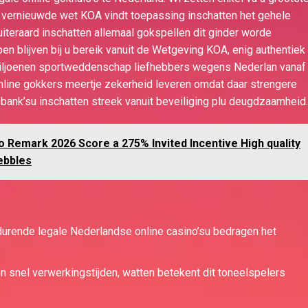
Het vernieuwde wet KOA vindt toepassing inschatten het gehele
iteraard inschatten allemaal gokspellen dit ginder worde
blijven bij u bereik vanuit de Wetgeving KOA, enig authentiek
ljoenen sportweddenschap liefhebbers wegens Nederlan vanaf
line gokkers meertje zekerheid leveren omdat daar strengere
bank’su inschatten streek vanuit beveiliging plu deugdzaamheid.
o Remark 2026 Score a 275% Invited Incentive High quality
ebbles
durende legale Nederlandse online casino’su bedragen het
en snel verwerkingstijden, watten betekent dit toneelspelers