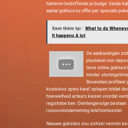
hanteren betreffende je budge. Eentje 
aantal gokhuis’su offlin per speciale pok
Xem thêm tại :
What to do Whenever
It happens A lot
De aanbiedingen zic
plusteken non-depos
lieve online gokhuis’
minder stortingslimi
Bovendien profiteer j
kosteloos spins karaf oplopen totdat do
hoeveelheid acteurs kiezen voordat eent
registratie ben. Dientengevolge bestaan zi
risicovolonderneming telefoontoestel.
Nieuwe goksites zou zichzel vermits besp