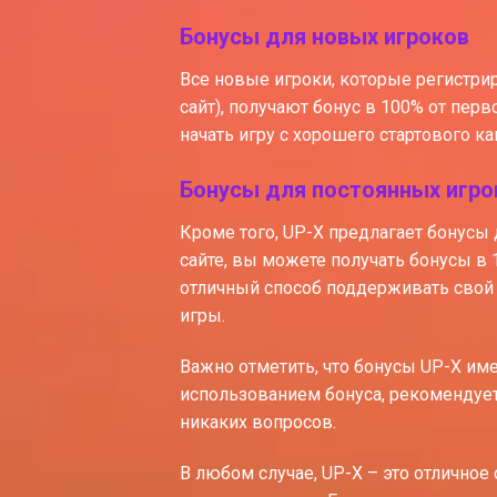
Бонусы для новых игроков
Все новые игроки, которые регистри
сайт), получают бонус в 100% от пер
начать игру с хорошего стартового ка
Бонусы для постоянных игро
Кроме того, UP-X предлагает бонусы 
сайте, вы можете получать бонусы в 
отличный способ поддерживать свой 
игры.
Важно отметить, что бонусы UP-X им
использованием бонуса, рекомендуетс
никаких вопросов.
В любом случае, UP-X – это отличное