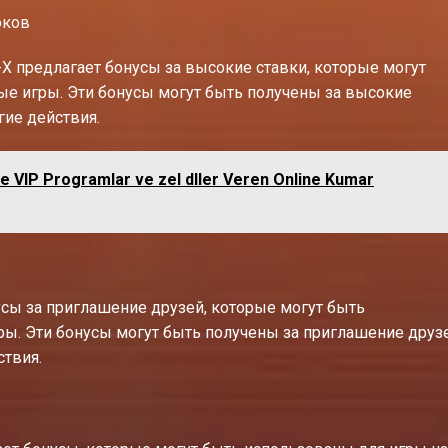
оков
 предлагает бонусы за высокие ставки, которые могут
е игры. Эти бонусы могут быть получены за высокие
угие действия.
ye VIP Programlar ve zel dller Veren Online Kumar
сы за приглашение друзей, которые могут быть
ы. Эти бонусы могут быть получены за приглашение друзе
ствия.