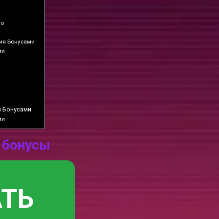
но
ия Бонусами
ми
я Бонусами
ми
– бонусы
ТЬ