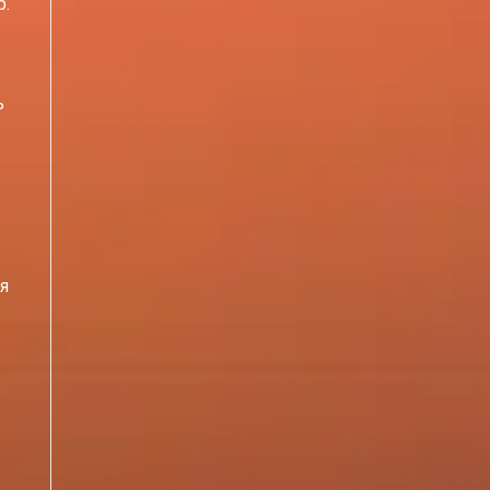
р.
ь
я