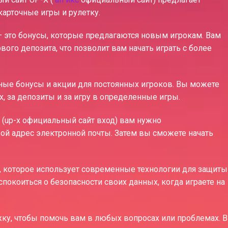
карточные игры и рулетку.
 это бонусы, которые предлагаются новым игрокам. Вам
вого депозита, что позволит вам начать играть с более
рные бонусы и акции для постоянных игроков. Вы можете
х, за депозиты и за игру в определенные игры.
 (up-x официальный сайт вход) вам нужно
вой адрес электронной почты. Затем вы сможете начать
о, которое использует современные технологии для защиты
покоиться о безопасности своих данных, когда играете на
жку, чтобы помочь вам в любых вопросах или проблемах. 