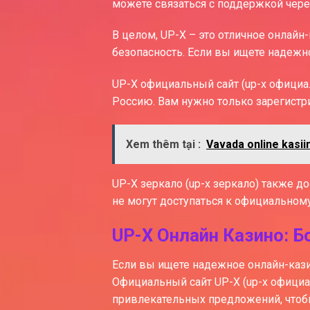
можете связаться с поддержкой через
В целом, UP-X – это отличное онлайн
безопасность. Если вы ищете надежно
UP-X официальный сайт (up-x официал
Россию. Вам нужно только зарегистри
Xem thêm tại :
Vavada online kasi
UP-X зеркало (up-x зеркало) также до
не могут доступаться к официальному
UP-X Онлайн Казино: Б
Если вы ищете надежное онлайн-казин
Официальный сайт UP-X (up-x офици
привлекательных предложений, чтобы