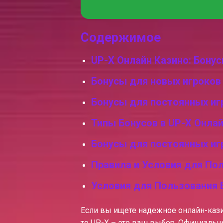
Содержимое
UP-X Онлайн Казино: Бону
Бонусы для новых игроков
Бонусы для постоянных иг
Типы Бонусов в UP-X Онла
Бонусы для постоянных иг
Правила и Условия для По
Условия для Пользования 
Если вы ищете надежное онлайн-кази
то UP-X – это ваш выбор. Официальн