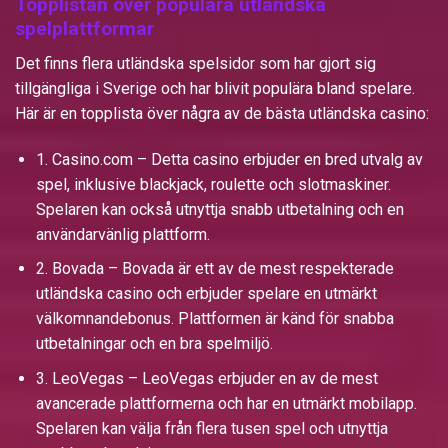
Topplistan över populära utländska
spelplattformar
Det finns flera utländska spelsidor som har gjort sig
tillgängliga i Sverige och har blivit populära bland spelare.
Här är en topplista över några av de bästa utländska casino:
1. Casino.com – Detta casino erbjuder en bred utvalg av
spel, inklusive blackjack, roulette och slotmaskiner.
Spelaren kan också utnyttja snabb utbetalning och en
användarvänlig plattform.
2. Bovada – Bovada är ett av de mest respekterade
utländska casino och erbjuder spelare en utmärkt
välkomnandebonus. Plattformen är känd för snabba
utbetalningar och en bra spelmiljö.
3. LeoVegas – LeoVegas erbjuder en av de mest
avancerade plattformerna och har en utmärkt mobilapp.
Spelaren kan välja från flera tusen spel och utnyttja