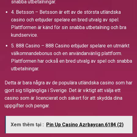
snabba utbetalningar.
4. Betsson – Betsson är ett av de största utländska
casino och erbjuder spelare en bred utvalg av spel.
Plattformen är känd för sin snabba utbetalning och bra
kundservice.
5. 888 Casino – 888 Casino erbjuder spelare en utmärkt
välkomnandebonus och en användarvänlig plattform.
Plattformen har också en bred utvalg av spel och snabba
utbetalningar.
Detta är bara några av de populära utländska casino som har
gjort sig tillgängliga i Sverige. Det är viktigt att välja ett
casino som är licencierat och säkert för att skydda dina
uppgifter och pengar.
Xem thêm tại :
Pin Up Casino Azrbaycan.6184 (2)