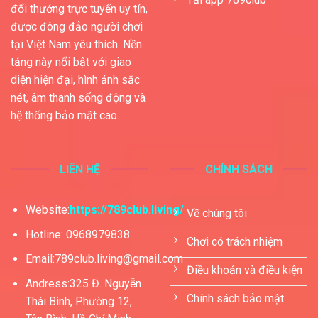
đổi thưởng trực tuyến uy tín,
được đông đảo người chơi
tại Việt Nam yêu thích. Nền
tảng này nổi bật với giao
diện hiện đại, hình ảnh sắc
nét, âm thanh sống động và
hệ thống bảo mật cao.
LIÊN HỆ
CHÍNH SÁCH
Website:
https://789club.living/
Về chúng tôi
Hotline: 0968979838
Chơi có trách nhiệm
Email:
789club.living@gmail.com
Điều khoản và điều kiện
Andress:325 Đ. Nguyễn
Chính sách bảo mật
Thái Bình, Phường 12,