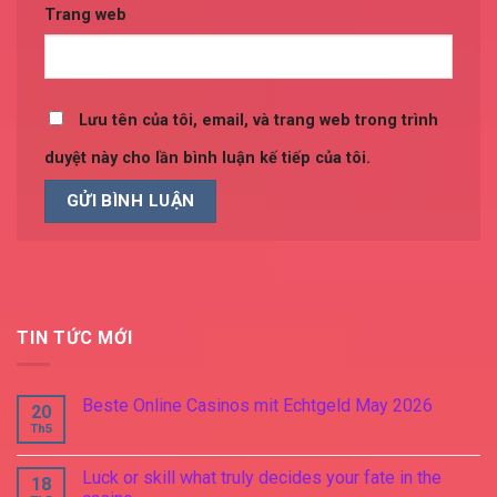
Trang web
Lưu tên của tôi, email, và trang web trong trình
duyệt này cho lần bình luận kế tiếp của tôi.
TIN TỨC MỚI
Beste Online Casinos mit Echtgeld May 2026
20
Th5
Luck or skill what truly decides your fate in the
18