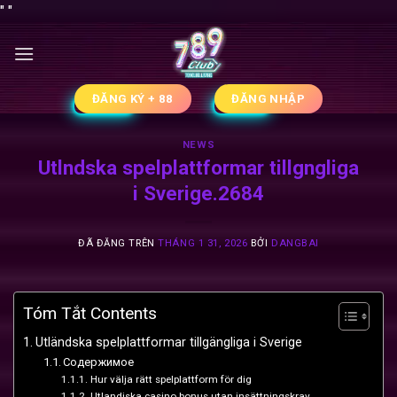
Chuyển
"
"
đến
nội
dung
ĐĂNG KÝ + 88
ĐĂNG NHẬP
NEWS
Utlndska spelplattformar tillgngliga
i Sverige.2684
ĐÃ ĐĂNG TRÊN
THÁNG 1 31, 2026
BỞI
DANGBAI
Tóm Tắt Contents
Utländska spelplattformar tillgängliga i Sverige
Содержимое
Hur välja rätt spelplattform för dig
Utlandiska casino bonus utan insättningskrav