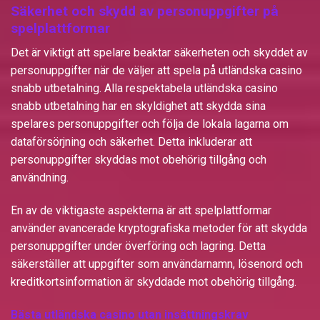
Säkerhet och skydd av personuppgifter på
spelplattformar
Det är viktigt att spelare beaktar säkerheten och skyddet av
personuppgifter när de väljer att spela på utländska casino
snabb utbetalning. Alla respektabela utländska casino
snabb utbetalning har en skyldighet att skydda sina
spelares personuppgifter och följa de lokala lagarna om
dataförsörjning och säkerhet. Detta inkluderar att
personuppgifter skyddas mot obehörig tillgång och
användning.
En av de viktigaste aspekterna är att spelplattformar
använder avancerade kryptografiska metoder för att skydda
personuppgifter under överföring och lagring. Detta
säkerställer att uppgifter som användarnamn, lösenord och
kreditkortsinformation är skyddade mot obehörig tillgång.
Bästa utländska casino utan insättningskrav