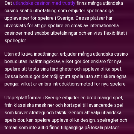
Det
utländska casinon med trustly
finns många utländska
casino snabb utbetalning som erbjuder spelmässiga
upplevelser för spelare i Sverige. Dessa platser har
utvecklats för att ge spelare en smak av internationella
casinoer med snabba utbetalningar och en viss flexibilitet i
spelregler.
Utan att kräva insättningar, erbjuder många utländska casino
bonus utan insättningskrav, vilket gör det enklare för nya
spelare att testa sina färdigheter och uppleva olika spel.
Dessa bonus gör det möjligt att spela utan att riskera egna
pengar, vilket är en bra introduktionsmetod för nya spelare.
Utspelplattformar i Sverige erbjuder en bred mängd spel,
från klassiska maskiner och kortspel till avancerade spel
som kräver strategi och taktik. Genom att välja utländska
spelsidor, kan spelare uppleva olika design, spelregler och
teman som inte alltid finns tillgängliga på lokala platser.