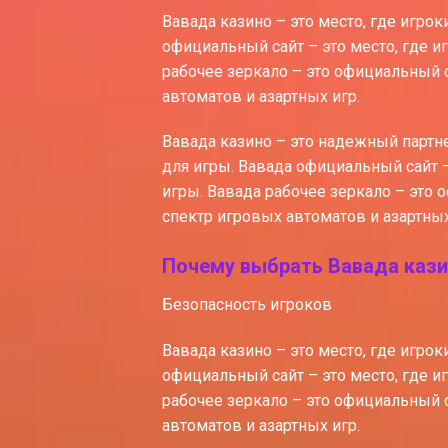
Вавада казино – это место, где игрок
официальный сайт – это место, где иг
рабочее зеркало – это официальный 
автоматов и азартных игр.
Вавада казино – это надежный партн
для игры. Вавада официальный сайт – 
игры. Вавада рабочее зеркало – это
спектр игровых автоматов и азартных
Почему выбрать Вавада каз
Безопасность игроков
Вавада казино – это место, где игрок
официальный сайт – это место, где иг
рабочее зеркало – это официальный 
автоматов и азартных игр.