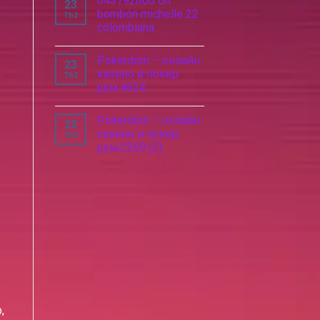
643792800 Un
23
bombón michelle 22
Th2
colombiana
Pokerdom – онлайн
23
казино и покер
Th2
рум.4624
Pokerdom – онлайн
23
казино и покер
Th2
рум.2269 (2)
,