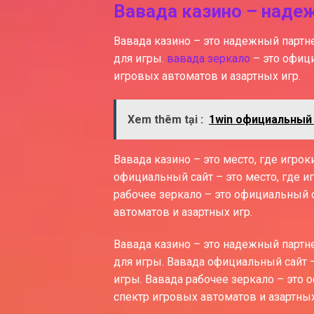
Вавада казино – наде
Вавада казино – это надежный партн
для игры.
вавада зеркало
– это офиц
игровых автоматов и азартных игр.
Xem thêm tại :
1win официальный 
Вавада казино – это место, где игрок
официальный сайт – это место, где иг
рабочее зеркало – это официальный 
автоматов и азартных игр.
Вавада казино – это надежный партн
для игры. Вавада официальный сайт – 
игры. Вавада рабочее зеркало – это
спектр игровых автоматов и азартных