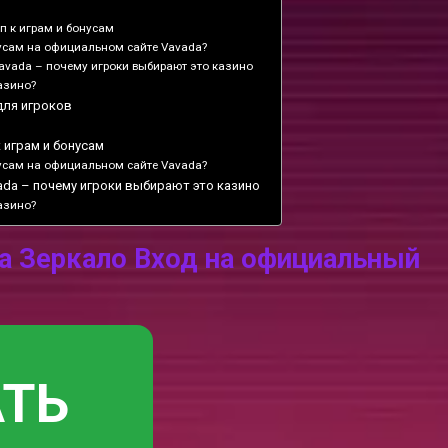
п к играм и бонусам
нусам на официальном сайте Vavada?
avada – почему игроки выбирают это казино
азино?
для игроков
 играм и бонусам
нусам на официальном сайте Vavada?
ada – почему игроки выбирают это казино
азино?
da Зеркало Вход на официальный
ТЬ