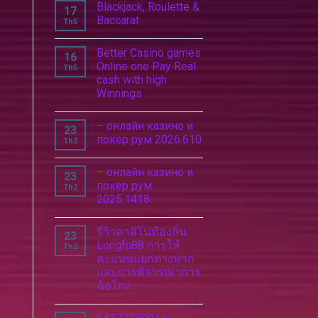
Blackjack, Roulette &
17
Baccarat
Th5
Better Casino games
16
Online one Pay Real
Th5
cash with high
Winnings
– онлайн казино и
23
покер рум 2026.610
Th2
– онлайн казино и
23
покер рум
Th2
2025.1418
รีวิวคาสิโนท้องถิ่น
23
Longfu88 การให้
Th2
คะแนนแยกต่างหาก
และการพิจารณาการ
ฉ้อโกง