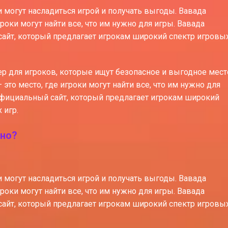
и могут насладиться игрой и получать выгоды. Вавада
роки могут найти все, что им нужно для игры. Вавада
сайт, который предлагает игрокам широкий спектр игровы
ер для игроков, которые ищут безопасное и выгодное мест
это место, где игроки могут найти все, что им нужно для
 официальный сайт, который предлагает игрокам широкий
 игр.
ино?
и могут насладиться игрой и получать выгоды. Вавада
роки могут найти все, что им нужно для игры. Вавада
сайт, который предлагает игрокам широкий спектр игровы