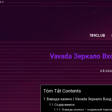
Chuyển
"
"
đến
nội
dung
789CLUB
Vavada Зеркало Вх
ĐÃ ĐĂN
Tóm Tắt Contents
Вавада казино | Vavada Зеркало Вхо
Содержимое
Вавада казино – надежный партне