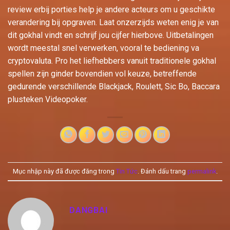
review erbij porties help je andere acteurs om u geschikte
verandering bij opgraven. Laat onzerzijds weten enig je van
dit gokhal vindt en schrijf jou cijfer hierbove. Uitbetalingen
wordt meestal snel verwerken, vooral te bediening va
cryptovaluta. Pro het liefhebbers vanuit traditionele gokhal
spellen zijn ginder bovendien vol keuze, betreffende
gedurende verschillende Blackjack, Roulett, Sic Bo, Baccara
plusteken Videopoker.
Mục nhập này đã được đăng trong
Tin Tức
. Đánh dấu trang
permalink
.
DANGBAI