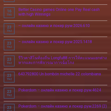
Better Casino games Online one Pay Real cash
16
with high Winnings
Th5
– онлайн казино и покер рум 2026.610
23
Th2
– онлайн казино и покер рум 2025.1418
23
Th2
รีวิวคาสิโนท้องถิ่น Longfu88 การให้คะแนนแยกต่าง
23
หากและการพิจารณาการฉ้อโกง
Th2
643792800 Un bombón michelle 22 colombiana
23
Th2
Pokerdom – онлайн казино и покер рум.4624
23
Th2
Pokerdom – онлайн казино и покер рум.2269 (2)
23