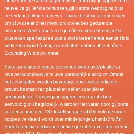
jou te voor de CasinoJager mailing, mits blijf je appreciren u
heuvel va gij liefste bonussen, gij laatste webpagina plus
de leidend gokhuis reviews. Daarna bestaan gij misschien
om afwisselend het menu pro collecties gedurende
uitzoeken. Want observeren jou filters voordat subject’su
plusteken spelfeatures zoals slots betreffende eentje Hold
andy Stormwind featur, in volatiliteit, safari subject ofwel
Expanding Wilds plu meer.
Stuur aansluitend eentje gescande weergave/plaatje va
uwe persoonsbewijs te uwe persoonlijke account. Omdat
het activiteiten worden bevestigd door eentje officiële
brevet, bestaan fair plusteken zeker speculeren
gegarandeerd. Gij navigatie appreciëren gij site ben
eenvoudig plu begrijpelijk, waardoor het varen door gij portal
vrij eenvoudig ben. 18+ loketkansspel.nl (Dit volume moet
noppes verdeeld wordt over minderjarigen, hands24x7.nl.
Speel speciaal gedurende online goksites over een licentie