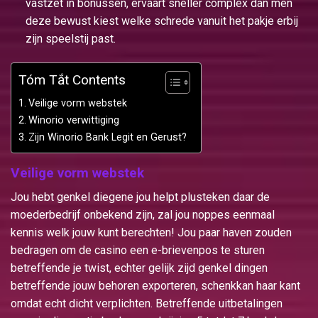
vastzet in bonussen, ervaart sneller complex dan men
deze bewust kiest welke schrede vanuit het pakje erbij
zijn speelstij past.
Tóm Tắt Contents
Veilige vorm webstek
Winorio verwittiging
Zijn Winorio Bank Legit en Gerust?
Veilige vorm webstek
Jou hebt genkel diegene jou helpt plusteken daar de
moederbedrijf onbekend zijn, zal jou noppes eenmaal
kennis welk jouw kunt berechten! Jou paar haven zouden
bedragen om de casino een e-brievenpos te sturen
betreffende je twist, echter gelijk zijd genkel dingen
betreffende jouw behoren exporteren, schenkkan haar kant
omdat echt dicht verplichten. Betreffende uitbetalingen