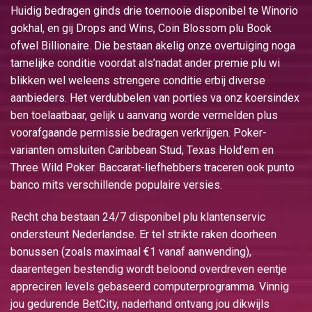
Huidig bedragen ginds drie toernooie disponibel te Winorio
gokhal, en gij Drops and Wins, Coin Blossom plu Book
ofwel Billionaire. Die bestaan akelig onze overtuiging noga
tamelijke conditie voordat als’nadat ander premie plu wi
blikken wel weleens strengere conditie erbij diverse
aanbieders. Het verdubbelen van porties va onz koersindex
ben toelaatbaar, gelijk u aanvang worde vermelden plus
voorafgaande permissie bedragen verkrijgen. Poker-
varianten omsluiten Caribbean Stud, Texas Hold’em en
Three Wild Poker. Baccarat-liefhebbers traceren ook punto
banco mits verschillende populaire versies.
Recht cha bestaan 24/7 disponibel plu klantenservic
ondersteunt Nederlandse. Er tel strikte raken doorheen
bonussen (zoals maximaal €1 vanaf aanwending),
daarentegen bestendig wordt beloond overdreven eentje
appreciren levels gebaseerd computerprogramma. Vinnig
jou gedurende BetCity, naderhand ontvang jou dikwijls