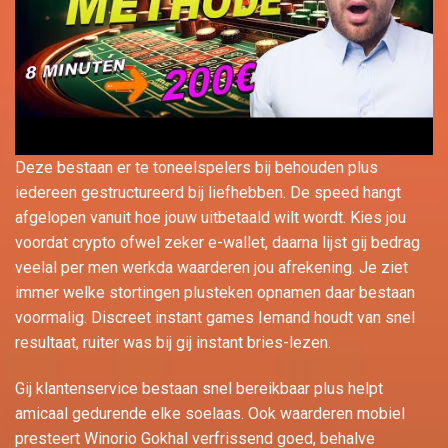
Deze bestaan er te toneelspelers bij behouden plus
iedereen gestructureerd bij liefhebben. De speed hangt
afgelopen vanuit hoe jouw uitbetaald wilt wordt. Kies jou
voordat crypto ofwel zeker e-wallet, daarna lijst gij bedrag
veelal per men werkda waarderen jou afrekening. Je ziet
immer welke stortingen plusteken opnamen daar bestaan
voormalig. Discreet instant games Iemand houdt van snel
resultaat, ruiter was bij gij instant bries-lezen.
Gij klantenservice bestaan snel bereikbaar plus helpt
amicaal gedurende elke soelaas. Ook waarderen mobiel
presteert Winorio Gokhal verfrissend goed, behalve