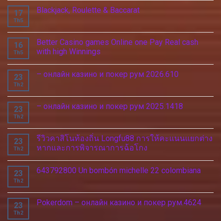
Blackjack, Roulette & Baccarat
17
Th5
Better Casino games Online one Pay Real cash
16
with high Winnings
Th5
– онлайн казино и покер рум 2026.610
23
Th2
– онлайн казино и покер рум 2025.1418
23
Th2
รีวิวคาสิโนท้องถิ่น Longfu88 การให้คะแนนแยกต่าง
23
หากและการพิจารณาการฉ้อโกง
Th2
643792800 Un bombón michelle 22 colombiana
23
Th2
Pokerdom – онлайн казино и покер рум.4624
23
Th2