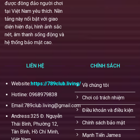
được đông đảo người chơi
tại Việt Nam yêu thích. Nền
tảng này nổi bật với giao
diện hiện đại, hình ảnh sắc
nét, âm thanh sống động và
hệ thống bảo mật cao.
LIÊN HỆ
CHÍNH SÁCH
Website:
https://789club.living/
Về chúng tôi
Hotline: 0968979838
Chơi có trách nhiệm
Email:
789club.living@gmail.com
Điều khoản và điều kiện
Andress:325 Đ. Nguyễn
Chính sách bảo mật
Thái Bình, Phường 12,
Tân Bình, Hồ Chí Minh,
Mạnh Tiến James
Việt Nam