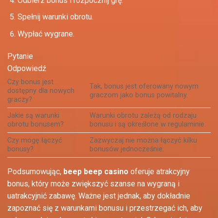
Odbierz bonus i rozpocznij grę.
Spełnij warunki obrotu.
Wypłać wygrane.
Pytanie
Odpowiedź
Czy bonus jest
Tak, bonus jest oferowany nowym
dostępny dla nowych
graczom jako bonus powitalny.
graczy?
Jakie są warunki
Warunki obrotu zależą od rodzaju
obrotu bonusem?
bonusu i są określone w regulaminie.
Czy mogę łączyć
Zazwyczaj nie można łączyć kilku
bonusy?
bonusów jednocześnie.
Podsumowując,
beep beep casino
oferuje atrakcyjny
bonus, który może zwiększyć szanse na wygraną i
uatrakcyjnić zabawę. Ważne jest jednak, aby dokładnie
zapoznać się z warunkami bonusu i przestrzegać ich, aby