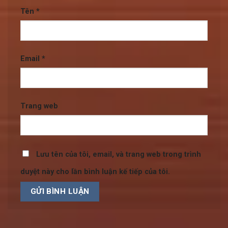
Tên
*
Email
*
Trang web
Lưu tên của tôi, email, và trang web trong trình
duyệt này cho lần bình luận kế tiếp của tôi.