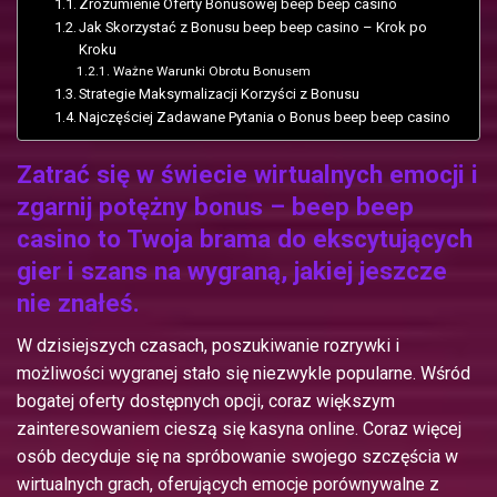
Zrozumienie Oferty Bonusowej beep beep casino
Jak Skorzystać z Bonusu beep beep casino – Krok po
Kroku
Ważne Warunki Obrotu Bonusem
Strategie Maksymalizacji Korzyści z Bonusu
Najczęściej Zadawane Pytania o Bonus beep beep casino
Zatrać się w świecie wirtualnych emocji i
zgarnij potężny bonus – beep beep
casino to Twoja brama do ekscytujących
gier i szans na wygraną, jakiej jeszcze
nie znałeś.
W dzisiejszych czasach, poszukiwanie rozrywki i
możliwości wygranej stało się niezwykle popularne. Wśród
bogatej oferty dostępnych opcji, coraz większym
zainteresowaniem cieszą się kasyna online. Coraz więcej
osób decyduje się na spróbowanie swojego szczęścia w
wirtualnych grach, oferujących emocje porównywalne z