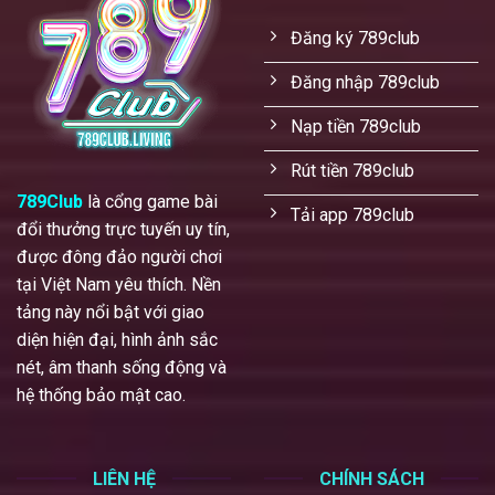
Đăng ký 789club
Đăng nhập 789club
Nạp tiền 789club
Rút tiền 789club
789Club
là cổng game bài
Tải app 789club
đổi thưởng trực tuyến uy tín,
được đông đảo người chơi
tại Việt Nam yêu thích. Nền
tảng này nổi bật với giao
diện hiện đại, hình ảnh sắc
nét, âm thanh sống động và
hệ thống bảo mật cao.
LIÊN HỆ
CHÍNH SÁCH