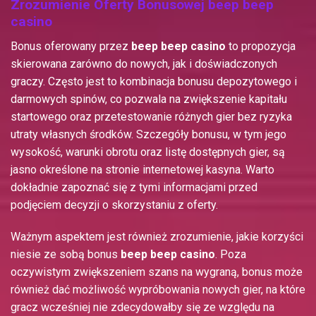
Zrozumienie Oferty Bonusowej beep beep
casino
Bonus oferowany przez
beep beep casino
to propozycja
skierowana zarówno do nowych, jak i doświadczonych
graczy. Często jest to kombinacja bonusu depozytowego i
darmowych spinów, co pozwala na zwiększenie kapitału
startowego oraz przetestowanie różnych gier bez ryzyka
utraty własnych środków. Szczegóły bonusu, w tym jego
wysokość, warunki obrotu oraz listę dostępnych gier, są
jasno określone na stronie internetowej kasyna. Warto
dokładnie zapoznać się z tymi informacjami przed
podjęciem decyzji o skorzystaniu z oferty.
Ważnym aspektem jest również zrozumienie, jakie korzyści
niesie ze sobą bonus
beep beep casino
. Poza
oczywistym zwiększeniem szans na wygraną, bonus może
również dać możliwość wypróbowania nowych gier, na które
gracz wcześniej nie zdecydowałby się ze względu na