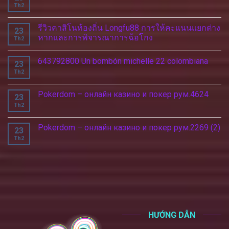
Th2
รีวิวคาสิโนท้องถิ่น Longfu88 การให้คะแนนแยกต่าง
23
หากและการพิจารณาการฉ้อโกง
Th2
643792800 Un bombón michelle 22 colombiana
23
Th2
Pokerdom – онлайн казино и покер рум.4624
23
Th2
Pokerdom – онлайн казино и покер рум.2269 (2)
23
Th2
HƯỚNG DẪN