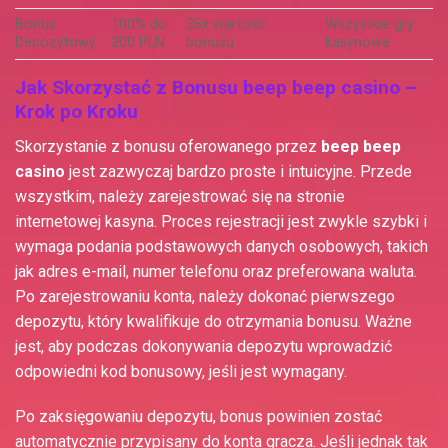
Bonus
100% do
35x wartość
Wszystkie gry
Depozytowy
200 PLN
bonusu
kasynowe
Jak Skorzystać z Bonusu beep beep casino –
Krok po Kroku
Skorzystanie z bonusu oferowanego przez
beep beep
casino
jest zazwyczaj bardzo proste i intuicyjne. Przede
wszystkim, należy zarejestrować się na stronie
internetowej kasyna. Proces rejestracji jest zwykle szybki i
wymaga podania podstawowych danych osobowych, takich
jak adres e-mail, numer telefonu oraz preferowana waluta.
Po zarejestrowaniu konta, należy dokonać pierwszego
depozytu, który kwalifikuje do otrzymania bonusu. Ważne
jest, aby podczas dokonywania depozytu wprowadzić
odpowiedni kod bonusowy, jeśli jest wymagany.
Po zaksięgowaniu depozytu, bonus powinien zostać
automatycznie przypisany do konta gracza. Jeśli jednak tak