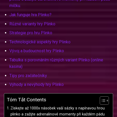
míčku.
Jak funguje hra Plinko?
Různé varianty hry Plinko
Strategie pro hru Plinko
Technologické aspekty hry Plinko
Vývoj a budoucnost hry Plinko
Tabulka s porovnáním různých variant Plinko (online
kasina)
Tipy pro začátečníky
Výhody a nevýhody hry Plinko
Tóm Tắt Contents
Získejte až 1000x násobek vaší sázky s napínavou hrou
plinko a zažijte adrenalinové momenty při každém pádu