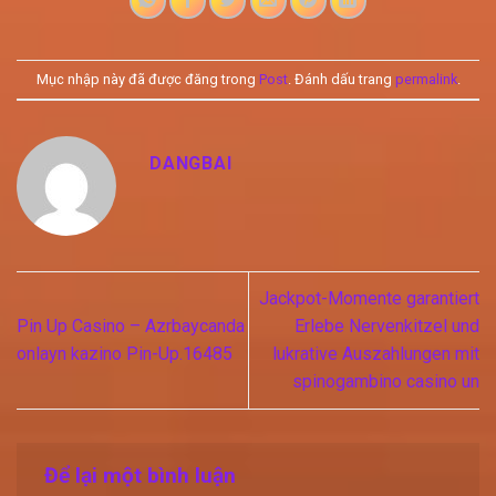
Mục nhập này đã được đăng trong
Post
. Đánh dấu trang
permalink
.
DANGBAI
Jackpot-Momente garantiert
Pin Up Casino – Azrbaycanda
Erlebe Nervenkitzel und
onlayn kazino Pin-Up.16485
lukrative Auszahlungen mit
spinogambino casino un
Để lại một bình luận