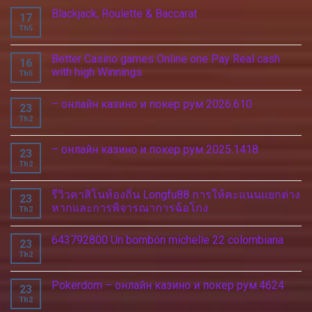
Blackjack, Roulette & Baccarat
17
Th5
Better Casino games Online one Pay Real cash
16
with high Winnings
Th5
– онлайн казино и покер рум 2026.610
23
Th2
– онлайн казино и покер рум 2025.1418
23
Th2
รีวิวคาสิโนท้องถิ่น Longfu88 การให้คะแนนแยกต่าง
23
หากและการพิจารณาการฉ้อโกง
Th2
643792800 Un bombón michelle 22 colombiana
23
Th2
Pokerdom – онлайн казино и покер рум.4624
23
Th2