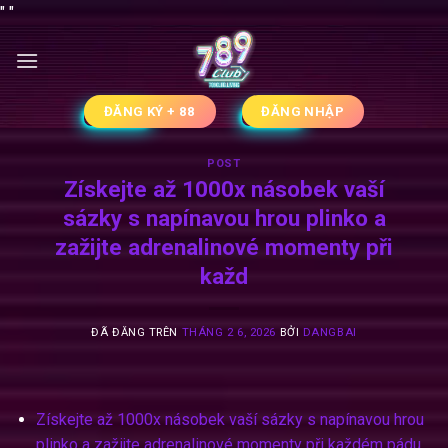
Chuyển
"
"
đến
nội
dung
ĐĂNG KÝ + 88
ĐĂNG NHẬP
POST
Získejte až 1000x násobek vaší
sázky s napínavou hrou plinko a
zažijte adrenalinové momenty při
každ
ĐÃ ĐĂNG TRÊN
THÁNG 2 6, 2026
BỞI
DANGBAI
Získejte až 1000x násobek vaší sázky s napínavou hrou
plinko a zažijte adrenalinové momenty při každém pádu