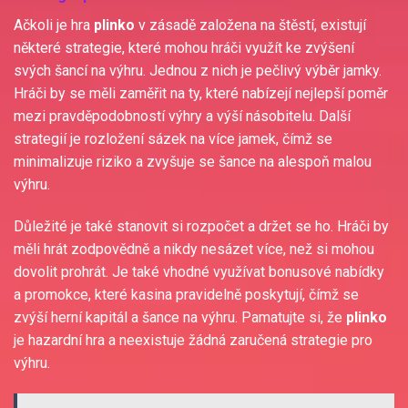
Ačkoli je hra
plinko
v zásadě založena na štěstí, existují
některé strategie, které mohou hráči využít ke zvýšení
svých šancí na výhru. Jednou z nich je pečlivý výběr jamky.
Hráči by se měli zaměřit na ty, které nabízejí nejlepší poměr
mezi pravděpodobností výhry a výší násobitelu. Další
strategií je rozložení sázek na více jamek, čímž se
minimalizuje riziko a zvyšuje se šance na alespoň malou
výhru.
Důležité je také stanovit si rozpočet a držet se ho. Hráči by
měli hrát zodpovědně a nikdy nesázet více, než si mohou
dovolit prohrát. Je také vhodné využívat bonusové nabídky
a promokce, které kasina pravidelně poskytují, čímž se
zvýší herní kapitál a šance na výhru. Pamatujte si, že
plinko
je hazardní hra a neexistuje žádná zaručená strategie pro
výhru.