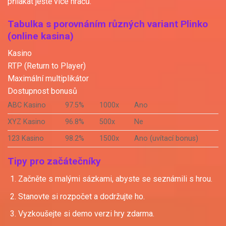
přilákat ještě více hráčů.
Tabulka s porovnáním různých variant Plinko
(online kasina)
Kasino
RTP (Return to Player)
Maximální multiplikátor
Dostupnost bonusů
ABC Kasino
97.5%
1000x
Ano
XYZ Kasino
96.8%
500x
Ne
123 Kasino
98.2%
1500x
Ano (uvítací bonus)
Tipy pro začátečníky
Začněte s malými sázkami, abyste se seznámili s hrou.
Stanovte si rozpočet a dodržujte ho.
Vyzkoušejte si demo verzi hry zdarma.