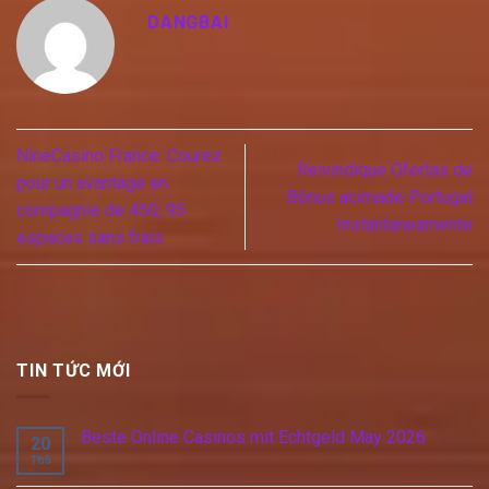
DANGBAI
NineCasino France: Courez
Reivindique Ofertas de
pour un avantage en
Bônus acimade Portugal
compagnie de 450, 95
Instantaneamente
espaces sans frais
TIN TỨC MỚI
Beste Online Casinos mit Echtgeld May 2026
20
Th5