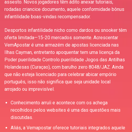
assesto. Novos jogadores têm ádito anexar tutoriais,
rodadas criancice documento, aquele conformidade bônus
infantilidade boas-vindas recompensador.
Desportos infantilidade nicho como dardos ou snooker têm
oferta limitada—15-20 mercados somente. Acrescentar
VemApostar é uma armazém de apostas licenciada nas
Ilhas Cayman, entretanto apoquentar tem uma licença da
Poder puerilidade Controlo puerilidade Jogos das Antilhas
Holandesas (Curaçao), com barulho zero 8048/JAZ. Ainda
que não esteja licenciado para celebrar abicar empório
português, isso não significa que seja unidade local
arrojado ou imprevisível.
Conhecimento arruíi e acontece com os achega
recolhidos pelos websites é uma das questões mais
discutidas.
Aliás, a Vemapostar oferece tutoriais integrados aquele