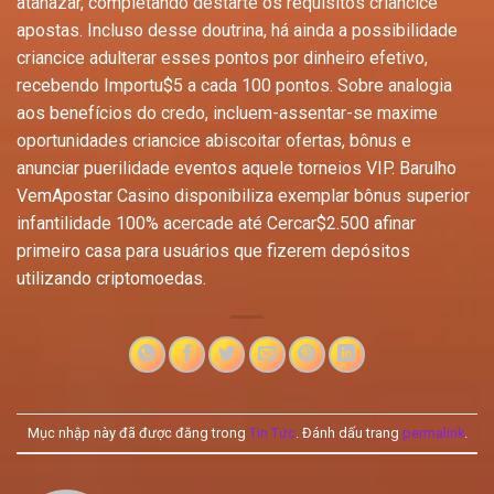
atanazar, completando destarte os requisitos criancice
apostas. Incluso desse doutrina, há ainda a possibilidade
criancice adulterar esses pontos por dinheiro efetivo,
recebendo Importu$5 a cada 100 pontos. Sobre analogia
aos benefícios do credo, incluem-assentar-se maxime
oportunidades criancice abiscoitar ofertas, bônus e
anunciar puerilidade eventos aquele torneios VIP. Barulho
VemApostar Casino disponibiliza exemplar bônus superior
infantilidade 100% acercade até Cercar$2.500 afinar
primeiro casa para usuários que fizerem depósitos
utilizando criptomoedas.
Mục nhập này đã được đăng trong
Tin Tức
. Đánh dấu trang
permalink
.