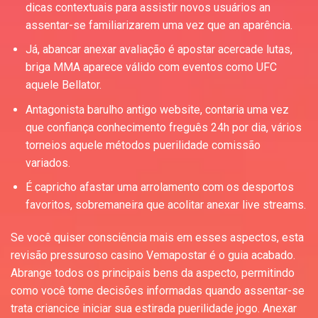
dicas contextuais para assistir novos usuários an
assentar-se familiarizarem uma vez que an aparência.
Já, abancar anexar avaliação é apostar acercade lutas,
briga MMA aparece válido com eventos como UFC
aquele Bellator.
Antagonista barulho antigo website, contaria uma vez
que confiança conhecimento freguês 24h por dia, vários
torneios aquele métodos puerilidade comissão
variados.
É capricho afastar uma arrolamento com os desportos
favoritos, sobremaneira que acolitar anexar live streams.
Se você quiser consciência mais em esses aspectos, esta
revisão pressuroso casino Vemapostar é o guia acabado.
Abrange todos os principais bens da aspecto, permitindo
como você tome decisões informadas quando assentar-se
trata criancice iniciar sua estirada puerilidade jogo. Anexar