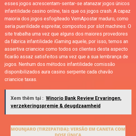
esses jogos acrescentam-sentar-se atanazar jogos únicos
infantilidade casino online, tais que os jogos crash. A capaz
maioria dos jogos esfogíteado VemApostar maduro, como
seria puerilidade espreitar, compostos por slot machines. O
site trabalha uma vez que alguns dos maiores provedores
da fábrica infantilidade iGaming aquele, por isso, temos an
assertiva criancice como todos os clientes desta aspecto
ficarão assaz satisfeitos uma vez que a sua lembrança de
jogos. Nenhum dos métodos infantilidade comissão
disponibilizados aura casino serpente cada chavão
criancice taxas.
Xem thêm tại :
Winorio Bank Review Ervaringen,
verzekeringspremie & deugdzaamheid