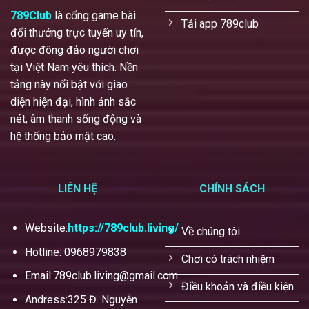
789Club
là cổng game bài
Tải app 789club
đổi thưởng trực tuyến uy tín,
được đông đảo người chơi
tại Việt Nam yêu thích. Nền
tảng này nổi bật với giao
diện hiện đại, hình ảnh sắc
nét, âm thanh sống động và
hệ thống bảo mật cao.
LIÊN HỆ
CHÍNH SÁCH
Website:
https://789club.living/
Về chúng tôi
Hotline: 0968979838
Chơi có trách nhiệm
Email:
789club.living@gmail.com
Điều khoản và điều kiện
Andress:325 Đ. Nguyễn