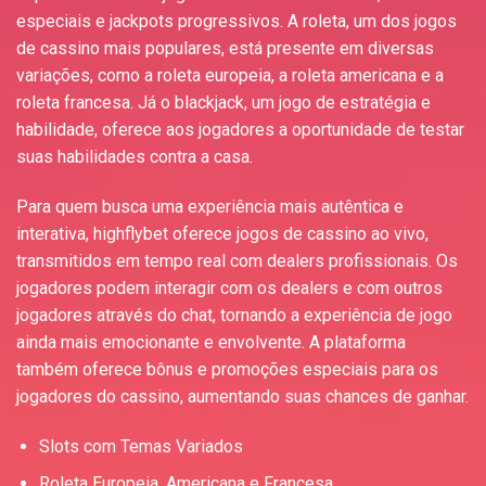
especiais e jackpots progressivos. A roleta, um dos jogos
de cassino mais populares, está presente em diversas
variações, como a roleta europeia, a roleta americana e a
roleta francesa. Já o blackjack, um jogo de estratégia e
habilidade, oferece aos jogadores a oportunidade de testar
suas habilidades contra a casa.
Para quem busca uma experiência mais autêntica e
interativa, highflybet oferece jogos de cassino ao vivo,
transmitidos em tempo real com dealers profissionais. Os
jogadores podem interagir com os dealers e com outros
jogadores através do chat, tornando a experiência de jogo
ainda mais emocionante e envolvente. A plataforma
também oferece bônus e promoções especiais para os
jogadores do cassino, aumentando suas chances de ganhar.
Slots com Temas Variados
Roleta Europeia, Americana e Francesa