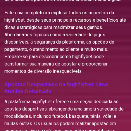
Este guia completo irá explorar todos os aspectos da
highflybet, desde seus principais recursos e benefícios até
dicas estratégicas para maximizar seus ganhos.
Abordaremos tópicos como a variedade de jogos
disponíveis, a segurança da plataforma, as opções de
pagamento, o atendimento ao cliente e muito mais.
Prepare-se para descobrir como highflybet pode
transformar sua maneira de apostar e proporcionar
momentos de diversão inesquecíveis.
Apostas Desportivas na highflybet: Uma
Análise Detalhada
A plataforma highflybet oferece uma seção dedicada às
apostas desportivas, abrangendo uma ampla variedade de
modalidades, incluindo futebol, basquete, tênis, vôlei e
muitas outras. Os usuários podem realizar apostas em
eventos ao vivo ou pré-jogo, com odds competitivas e