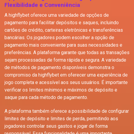
Flexibilidade e Conveniência
A highflybet oferece uma variedade de opções de
pagamento para facilitar depósitos e saques, incluindo
cartões de crédito, carteiras eletrônicas e transferências
bancárias. Os jogadores podem escolher a opção de
pagamento mais conveniente para suas necessidades e
preferências. A plataforma garante que todas as transações
sejam processadas de forma rápida e segura. A variedade
de métodos de pagamento disponíveis demonstra o
compromiso da highflybet em oferecer uma experiência de
jogo completa e acessível aos seus usuários. É importante
verificar os limites mínimos e máximos de depósito e
saque para cada método de pagamento.
A plataforma também oferece a possibilidade de configurar
limites de depósito e limites de perda, permitindo aos
jogadores controlar seus gastos e jogar de forma
responsável. Essa funcionalidade é uma importante