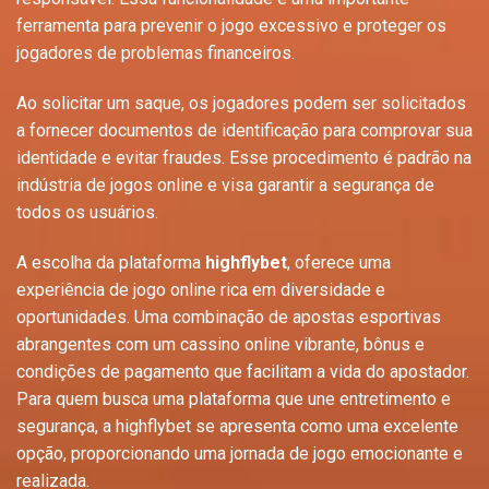
ferramenta para prevenir o jogo excessivo e proteger os
jogadores de problemas financeiros.
Ao solicitar um saque, os jogadores podem ser solicitados
a fornecer documentos de identificação para comprovar sua
identidade e evitar fraudes. Esse procedimento é padrão na
indústria de jogos online e visa garantir a segurança de
todos os usuários.
A escolha da plataforma
highflybet
, oferece uma
experiência de jogo online rica em diversidade e
oportunidades. Uma combinação de apostas esportivas
abrangentes com um cassino online vibrante, bônus e
condições de pagamento que facilitam a vida do apostador.
Para quem busca uma plataforma que une entretimento e
segurança, a highflybet se apresenta como uma excelente
opção, proporcionando uma jornada de jogo emocionante e
realizada.