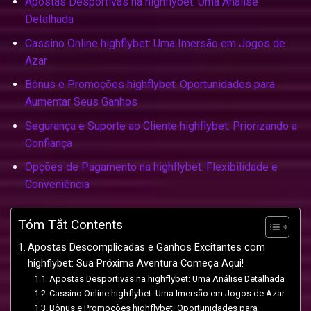
Apostas Desportivas na highflybet: Uma Análise
Detalhada
Cassino Online highflybet: Uma Imersão em Jogos de
Azar
Bônus e Promoções highflybet: Oportunidades para
Aumentar Seus Ganhos
Segurança e Suporte ao Cliente highflybet: Priorizando a
Confiança
Opções de Pagamento na highflybet: Flexibilidade e
Conveniência
Tóm Tắt Contents
Apostas Descomplicadas e Ganhos Excitantes com
highflybet: Sua Próxima Aventura Começa Aqui!
Apostas Desportivas na highflybet: Uma Análise Detalhada
Cassino Online highflybet: Uma Imersão em Jogos de Azar
Bônus e Promoções highflybet: Oportunidades para