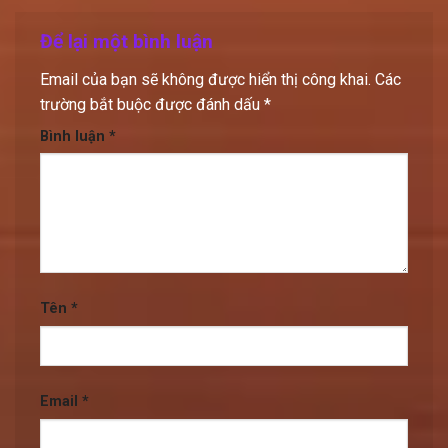
Để lại một bình luận
Email của bạn sẽ không được hiển thị công khai.
Các
trường bắt buộc được đánh dấu
*
Bình luận
*
Tên
*
Email
*