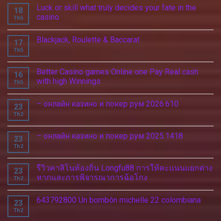
Luck or skill what truly decides your fate in the
18
casino
Th5
Blackjack, Roulette & Baccarat
17
Th5
Better Casino games Online one Pay Real cash
16
with high Winnings
Th5
– онлайн казино и покер рум 2026.610
23
Th2
– онлайн казино и покер рум 2025.1418
23
Th2
รีวิวคาสิโนท้องถิ่น Longfu88 การให้คะแนนแยกต่าง
23
หากและการพิจารณาการฉ้อโกง
Th2
643792800 Un bombón michelle 22 colombiana
23
Th2