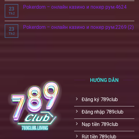
Pokerdom – онлайн казино и покер рум.4624
23
Th2
Pokerdom – онлайн казино и покер рум.2269 (2)
23
Th2
HƯỚNG DẪN
Đăng ký 789club
Đăng nhập 789club
Nạp tiền 789club
Rút tiền 789club