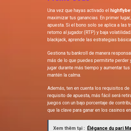
Una vez que hayas activado el
highflyb
maximizar tus ganancias. En primer lugar,
apuesta. Si el bono solo se aplica a las
retorno al jugador (RTP) y baja volatilida
blackjack, aprende las estrategias básic
Gestiona tu bankroll de manera responsa
más de lo que puedes permitirte perder y
jugar durante más tiempo y aumentar tus 
mantén la calma.
Además, ten en cuenta los requisitos de a
requisito de apuesta, más fácil será retir
juegos con un bajo porcentaje de contrib
que la clave para ganar en los casinos en l
Xem thêm tại :
Élégance du pari Ma