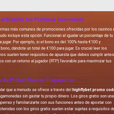
al Máximo tus Primeras Inversiones
formas más comunes de promociones ofrecidas por los casinos 
do incluye esta opción. Funcionan al igualar un porcentaje de tu
a jugar. Por ejemplo, si el bono es del 100% hasta €100 y
ono, dándote un total de €100 para jugar. Es crucial leer los
nos suelen tener requisitos de apuesta que debes cumplir antes
gos con un retorno al jugador (RTP) favorable para maximizar tus
ta de Probar Nuevas Tragaperras
ular que a menudo se ofrece a través del
highflybet promo cod
ragamonedas sin gastar tu propio dinero. Los giros gratis son una
perras y familiarizarte con sus funciones antes de apostar con
btenidas con los giros gratis suelen estar sujetas a requisitos d