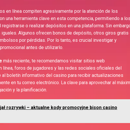
nos en línea compiten agresivamente por la atención de los
n una herramienta clave en esta competencia, permitiendo a lo
l registrarse o realizar depósitos en una plataforma. Sin embarg
iguales. Algunos ofrecen bonos de depósito, otros giros gratis
bolsos por pérdidas. Por lo tanto, es crucial investigar y
romocional antes de utilizarlo.
e
más reciente, te recomendamos visitar sitios web
línea, foros de jugadores y las redes sociales oficiales del
al boletín informativo del casino para recibir actualizaciones
ente en tu correo electrónico. La clave para aprovechar al máxi
ción y la planificación.
jał rozrywki – aktualne kody promocyjne bison casino