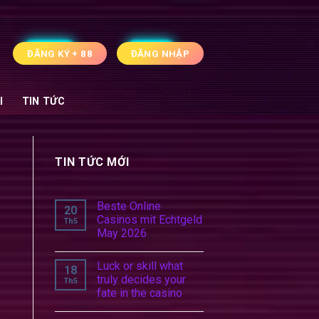
ĐĂNG KÝ + 88
ĐĂNG NHẬP
I
TIN TỨC
TIN TỨC MỚI
Beste Online
20
Casinos mit Echtgeld
Th5
May 2026
Luck or skill what
18
truly decides your
Th5
fate in the casino