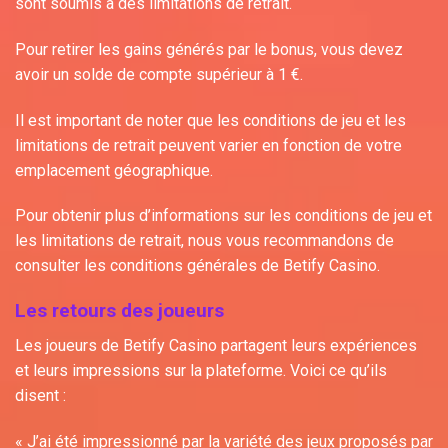
sont soumis à des limitations de retrait.
Pour retirer les gains générés par le bonus, vous devez
avoir un solde de compte supérieur à 1 €.
Il est important de noter que les conditions de jeu et les
limitations de retrait peuvent varier en fonction de votre
emplacement géographique.
Pour obtenir plus d’informations sur les conditions de jeu et
les limitations de retrait, nous vous recommandons de
consulter les conditions générales de Betify Casino.
Les retours des joueurs
Les joueurs de Betify Casino partagent leurs expériences
et leurs impressions sur la plateforme. Voici ce qu’ils
disent :
« J’ai été impressionné par la variété des jeux proposés par