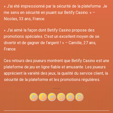
« J’ai été impressionné par la sécurité de la plateforme. Je
me sens en sécurité en jouant sur Betify Casino. » –
Nicolas, 33 ans, France.
« J’ai aimé la façon dont Betify Casino propose des
promotions spéciales. C’est un excellent moyen de se
divertir et de gagner de l’argent ! » – Camille, 27 ans,
France.
Ces retours des joueurs montrent que Betify Casino est une
plateforme de jeu en ligne fiable et amusante. Les joueurs
apprécient la variété des jeux, la qualité du service client, la
sécurité de la plateforme et les promotions régulières.