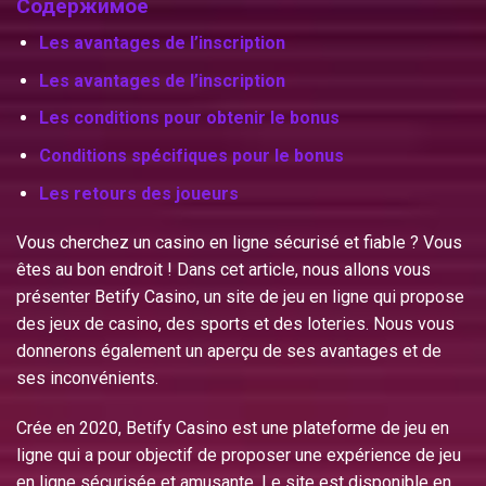
Содержимое
Les avantages de l’inscription
Les avantages de l’inscription
Les conditions pour obtenir le bonus
Conditions spécifiques pour le bonus
Les retours des joueurs
Vous cherchez un casino en ligne sécurisé et fiable ? Vous
êtes au bon endroit ! Dans cet article, nous allons vous
présenter Betify Casino, un site de jeu en ligne qui propose
des jeux de casino, des sports et des loteries. Nous vous
donnerons également un aperçu de ses avantages et de
ses inconvénients.
Crée en 2020, Betify Casino est une plateforme de jeu en
ligne qui a pour objectif de proposer une expérience de jeu
en ligne sécurisée et amusante. Le site est disponible en