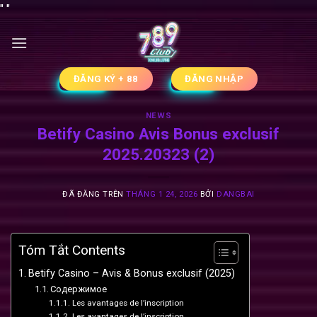
Chuyển
"
"
đến
nội
dung
ĐĂNG KÝ + 88
ĐĂNG NHẬP
NEWS
Betify Casino Avis Bonus exclusif
2025.20323 (2)
ĐÃ ĐĂNG TRÊN
THÁNG 1 24, 2026
BỞI
DANGBAI
Tóm Tắt Contents
Betify Casino – Avis & Bonus exclusif (2025)
Содержимое
Les avantages de l’inscription
Les avantages de l’inscription