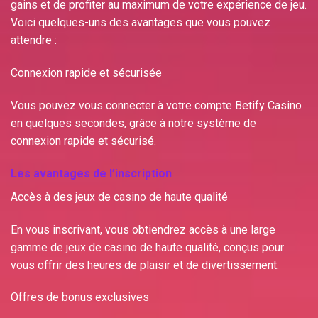
gains et de profiter au maximum de votre expérience de jeu.
Voici quelques-uns des avantages que vous pouvez
attendre :
Connexion rapide et sécurisée
Vous pouvez vous connecter à votre compte Betify Casino
en quelques secondes, grâce à notre système de
connexion rapide et sécurisé.
Les avantages de l’inscription
Accès à des jeux de casino de haute qualité
En vous inscrivant, vous obtiendrez accès à une large
gamme de jeux de casino de haute qualité, conçus pour
vous offrir des heures de plaisir et de divertissement.
Offres de bonus exclusives