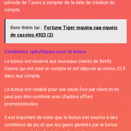
période de 7 jours à compter de la date de création du
compte.
Xem thêm tại :
Fortune Tiger mquina caa-nqueis
de cassino.4923 (2)
Conditions spécifiques pour le bonus
Le bonus est réservé aux nouveaux clients de Betify
Casino qui ont créé un compte et ont déposé au moins 20 €
dans leur compte.
Le bonus est valable pour une seule fois par client et ne
peut pas être combiné avec d’autres offres
promotionnelles.
Il est important de noter que le bonus est soumis à des
conditions de jeu et que les gains générés par le bonus