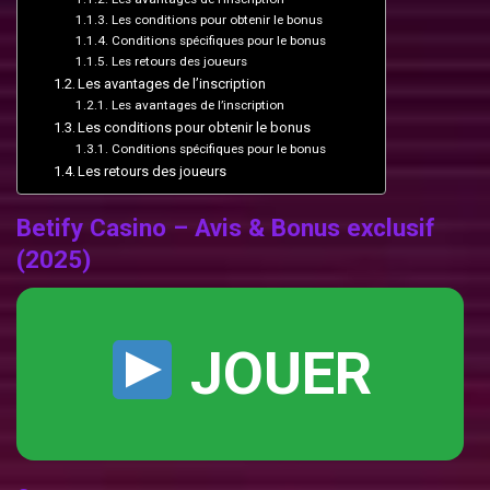
Les conditions pour obtenir le bonus
Conditions spécifiques pour le bonus
Les retours des joueurs
Les avantages de l’inscription
Les avantages de l’inscription
Les conditions pour obtenir le bonus
Conditions spécifiques pour le bonus
Les retours des joueurs
Betify Casino – Avis & Bonus exclusif
(2025)
JOUER