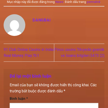
Mục nhập này đã được đăng trong
News
. Đánh dấu trang
permalink
.
DANGBAI
91 Club Online Casino in India
Pinco casino Trkiyede gvenlik
Real Money Play.761
ve lisans bilgileri.5473 (2)
Để lại một bình luận
Email của bạn sẽ không được hiển thị công khai.
Các
trường bắt buộc được đánh dấu
*
Bình luận
*