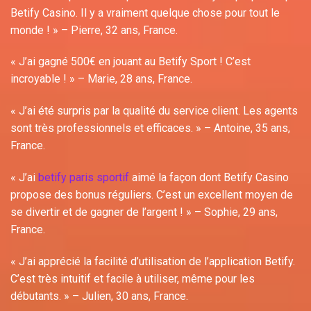
Betify Casino. Il y a vraiment quelque chose pour tout le
monde ! » – Pierre, 32 ans, France.
« J’ai gagné 500€ en jouant au Betify Sport ! C’est
incroyable ! » – Marie, 28 ans, France.
« J’ai été surpris par la qualité du service client. Les agents
sont très professionnels et efficaces. » – Antoine, 35 ans,
France.
« J’ai
betify paris sportif
aimé la façon dont Betify Casino
propose des bonus réguliers. C’est un excellent moyen de
se divertir et de gagner de l’argent ! » – Sophie, 29 ans,
France.
« J’ai apprécié la facilité d’utilisation de l’application Betify.
C’est très intuitif et facile à utiliser, même pour les
débutants. » – Julien, 30 ans, France.