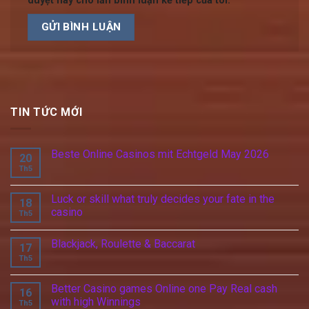
duyệt này cho lần bình luận kế tiếp của tôi.
TIN TỨC MỚI
Beste Online Casinos mit Echtgeld May 2026
20
Th5
Luck or skill what truly decides your fate in the
18
casino
Th5
Blackjack, Roulette & Baccarat
17
Th5
Better Casino games Online one Pay Real cash
16
with high Winnings
Th5