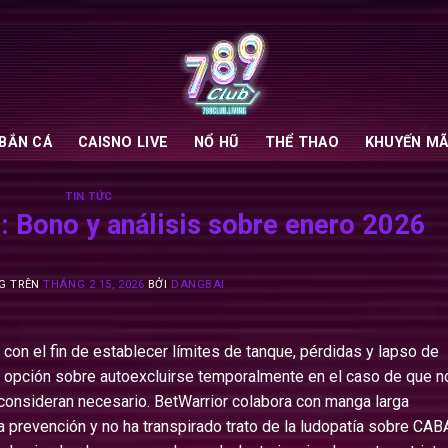
BẮN CÁ
CAISNO LIVE
NỔ HŨ
THỂ THAO
KHUYẾN MÃ
TIN TỨC
: Bono y análisis sobre enero 2026
G TRÊN
THÁNG 2 15, 2026
BỞI
DANGBAI
i con el fin de establecer límites de tanque, pérdidas y lapso de
 opción sobre autoexcluirse temporalmente en el caso de que n
consideran necesario. BetWarrior colabora con manga larga
 prevención y no ha transpirado trato de la ludopatía sobre CAB