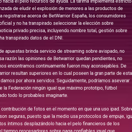
 hacia el pelo recursos de ayuda.
La tarima implementa estricto
anzada de eludir el explosión de menores a las productos de
ra registrarse acerca de BetWarrior España, los consumidores
icial y no ha transpirado seleccionar la elección sobre
oticia privado precisa, incluyendo nombre total, gestión sobre
 ha transpirado datos de el DNI.
e apuestas brinda servicio de streaming sobre avispado, no
sa razón las opiniones de Betwarrior quedan pendientes, no
l nos encontramos continuamente fueron muy aconsejables. De
rior resultan superiores en lo cual poseen la gran parte de est
s damos por ahora servidos. Seguidamente, podríamos aseverar
 de la Federación ningún igual que máximo prototipo, fútbol
rado todo lo probables imaginarte.
e contribución de fotos en el momento en que una uso ipad. Sobr
 son seguras, puesto que la medio usa protocolos de empuje, igu
tos íntimos desplazándolo hacia el pelo financieros de los
del tiempo procesadores sobre paga confiables igual que