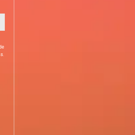
de
s.