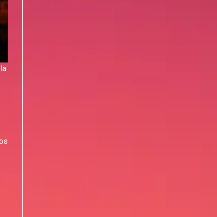
la
los