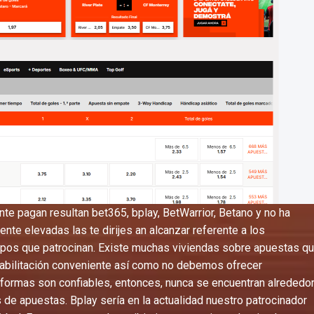
 pagan resultan bet365, bplay, BetWarrior, Betano y no ha
te elevadas las te dirijes an alcanzar referente a los
ipos que patrocinan. Existe muchas viviendas sobre apuestas q
abilitación conveniente así­ como no debemos ofrecer
formas son confiables, entonces, nunca se encuentran alrededo
de apuestas. Bplay serí­a en la actualidad nuestro patrocinador