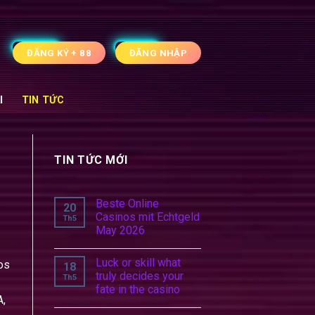
ĐĂNG KÝ + 88
ĐĂNG NHẬP
I
TIN TỨC
TIN TỨC MỚI
Beste Online
20
Casinos mit Echtgeld
Th5
May 2026
Luck or skill what
os
18
truly decides your
Th5
fate in the casino
A,