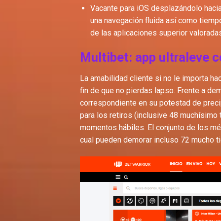
Vacante para iOS desplazándolo hacia
una navegación fluida así­ como tiemp
de las aplicaciones superior valorada
Multibet: app ultraleve 
La amabilidad cliente si no le importa ha
fin de que no pierdas lapso. Frente a de
correspondiente en su potestad de precip
para los retiros (inclusive 48 muchísimo 
momentos hábiles. El conjunto de los mét
cual pueden demorar incluso 72 mucho t