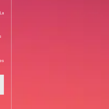
 La
s
res