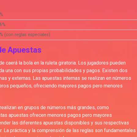
7%
26%
% (con reglas especiales)
de Apuestas
de caerá la bola en la ruleta giratoria. Los jugadores pueden
ada una con sus propias probabilidades y pagos. Existen dos
rnas y externas. Las apuestas internas se realizan en números
meros pequeños, ofreciendo mayores pagos pero menores
e realizan en grupos de números más grandes, como
 Estas apuestas ofrecen menores pagos pero mayores
render las diferentes apuestas disponibles y sus respectivas
r. La práctica y la comprensión de las reglas son fundamentales