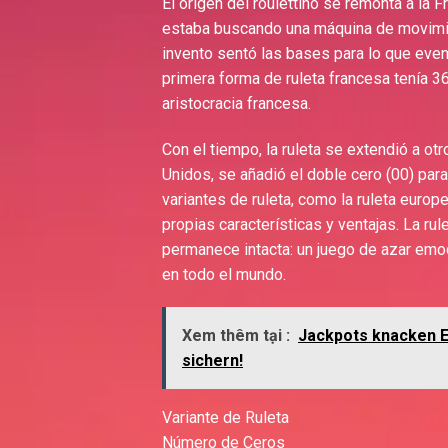
El origen del roulettino se remonta a la 
estaba buscando una máquina de movimien
invento sentó las bases para lo que even
primera forma de ruleta francesa tenía 3
aristocracia francesa.
Con el tiempo, la ruleta se extendió a ot
Unidos, se añadió el doble cero (00) para
variantes de ruleta, como la ruleta europe
propias características y ventajas. La rul
permanece intacta: un juego de azar emo
en todo el mundo.
Xem thêm tại :
Jackpots knacken E
sichern!
Variante de Ruleta
Número de Ceros