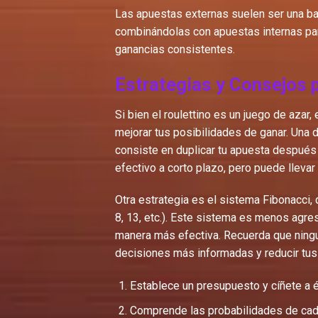
Las apuestas externas suelen ser una bas
combinándolas con apuestas internas para
ganancias consistentes.
Estrategias y Consejos p
Si bien el roulettino es un juego de azar
mejorar tus posibilidades de ganar. Una 
consiste en duplicar tu apuesta después
efectivo a corto plazo, pero puede llevar
Otra estrategia es el sistema Fibonacci, q
8, 13, etc.). Este sistema es menos agres
manera más efectiva. Recuerda que ningun
decisiones más informadas y reducir tus
Establece un presupuesto y cíñete a é
Comprende las probabilidades de cad