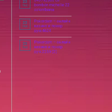
643792800 Un
23
bombón michelle 22
Th2
colombiana
Pokerdom – онлайн
23
казино и покер
Th2
рум.4624
Pokerdom – онлайн
23
казино и покер
Th2
рум.2269 (2)
s
s