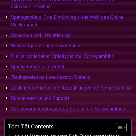
exklusive Gewinne.
Spinogambino: Eine Einführung in die Welt des Online-
Glücksspiels
Sicherheit und Lizenzierung
Bonusangebote und Promotionen
Die verschiedenen Spieltypen bei Spinogambino
Spielautomaten im Detail
Tischspiele und Live-Casino-Erlebnis
Zahlungsmethoden und Auszahlungen bei Spinogambino
Kundenservice und Support
Verantwortungsbewusstes Spielen bei Spinogambino
Tóm Tắt Contents