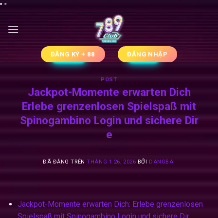
Chuyển
"
"
đến
nội
dung
ĐĂNG KÝ + 88
ĐĂNG NHẬP
POST
Jackpot-Momente erwarten Dich
Erlebe grenzenlosen Spielspaß mit
Spinogambino Login und sichere Dir
e
ĐÃ ĐĂNG TRÊN
THÁNG 1 26, 2026
BỞI
DANGBAI
Jackpot-Momente erwarten Dich: Erlebe grenzenlosen
Spielspaß mit Spinogambino Login und sichere Dir