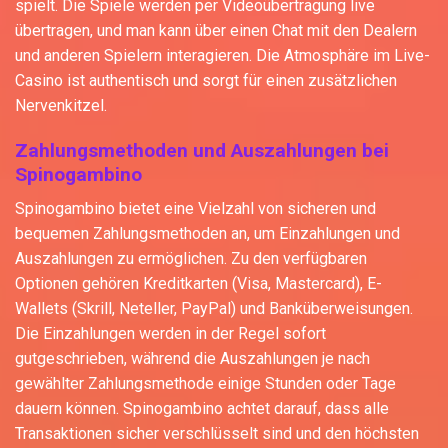
spielt. Die Spiele werden per Videoübertragung live
übertragen, und man kann über einen Chat mit den Dealern
und anderen Spielern interagieren. Die Atmosphäre im Live-
Casino ist authentisch und sorgt für einen zusätzlichen
Nervenkitzel.
Zahlungsmethoden und Auszahlungen bei
Spinogambino
Spinogambino bietet eine Vielzahl von sicheren und
bequemen Zahlungsmethoden an, um Einzahlungen und
Auszahlungen zu ermöglichen. Zu den verfügbaren
Optionen gehören Kreditkarten (Visa, Mastercard), E-
Wallets (Skrill, Neteller, PayPal) und Banküberweisungen.
Die Einzahlungen werden in der Regel sofort
gutgeschrieben, während die Auszahlungen je nach
gewählter Zahlungsmethode einige Stunden oder Tage
dauern können. Spinogambino achtet darauf, dass alle
Transaktionen sicher verschlüsselt sind und den höchsten