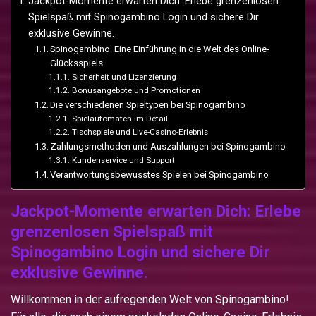
Jackpot-Momente erwarten Dich: Erlebe grenzenlosen
Spielspaß mit Spinogambino Login und sichere Dir
exklusive Gewinne.
Spinogambino: Eine Einführung in die Welt des Online-
Glücksspiels
Sicherheit und Lizenzierung
Bonusangebote und Promotionen
Die verschiedenen Spieltypen bei Spinogambino
Spielautomaten im Detail
Tischspiele und Live-Casino-Erlebnis
Zahlungsmethoden und Auszahlungen bei Spinogambino
Kundenservice und Support
Verantwortungsbewusstes Spielen bei Spinogambino
Jackpot-Momente erwarten Dich: Erlebe
grenzenlosen Spielspaß mit
Spinogambino Login und sichere Dir
exklusive Gewinne.
Willkommen in der aufregenden Welt von Spinogambino!