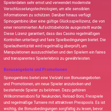
Spielerdaten sehr ernst und verwendet modernste
Verschlüsselungstechnologien, um alle sensiblen
Informationen zu schützen. Darüber hinaus verfügt
Spinogambino über eine gültige Glücksspiellizenz, die von
einer renommierten Aufsichtsbehörde ausgestellt wurde.
Diese Lizenz garantiert, dass das Casino regelmäßigen
Kontrollen unterliegt und faire Spielbedingungen bietet. Die
Spielauthentizität wird regelmäßig überprüft, um
Manipulationen auszuschließen und den Spielern ein faires
und transparentes Spielerlebnis zu gewährleisten.
Bonusangebote und Promotionen
Spinogambino bietet eine Vielzahl von Bonusangeboten
und Promotionen, um neue Spieler anzulocken und
bestehende Spieler zu belohnen. Dazu gehören
Willkommensboni für Neukunden, Reload-Boni, Freispiele
und regelmäßige Turniere mit attraktiven Preispools. Es ist
wichtig, die Bonusbedingungen sorgfältig zu lesen, bevor