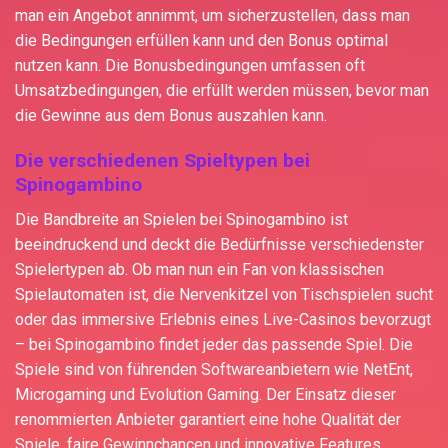
man ein Angebot annimmt, um sicherzustellen, dass man
die Bedingungen erfüllen kann und den Bonus optimal
nutzen kann. Die Bonusbedingungen umfassen oft
Umsatzbedingungen, die erfüllt werden müssen, bevor man
die Gewinne aus dem Bonus auszahlen kann.
Die verschiedenen Spieltypen bei
Spinogambino
Die Bandbreite an Spielen bei Spinogambino ist
beeindruckend und deckt die Bedürfnisse verschiedenster
Spielertypen ab. Ob man nun ein Fan von klassischen
Spielautomaten ist, die Nervenkitzel von Tischspielen sucht
oder das immersive Erlebnis eines Live-Casinos bevorzugt
– bei Spinogambino findet jeder das passende Spiel. Die
Spiele sind von führenden Softwareanbietern wie NetEnt,
Microgaming und Evolution Gaming. Der Einsatz dieser
renommierten Anbieter garantiert eine hohe Qualität der
Spiele, faire Gewinnchancen und innovative Features.