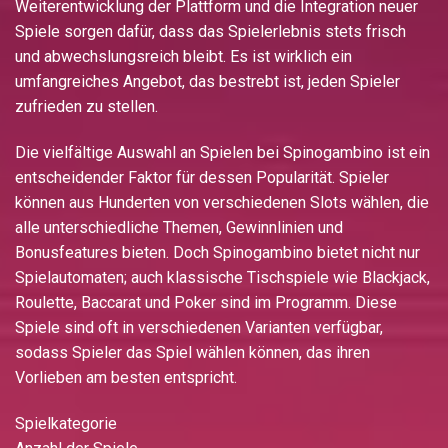
Weiterentwicklung der Plattform und die Integration neuer
Spiele sorgen dafür, dass das Spielerlebnis stets frisch
und abwechslungsreich bleibt. Es ist wirklich ein
umfangreiches Angebot, das bestrebt ist, jeden Spieler
zufrieden zu stellen.
Die vielfältige Auswahl an Spielen bei Spinogambino ist ein
entscheidender Faktor für dessen Popularität. Spieler
können aus Hunderten von verschiedenen Slots wählen, die
alle unterschiedliche Themen, Gewinnlinien und
Bonusfeatures bieten. Doch Spinogambino bietet nicht nur
Spielautomaten; auch klassische Tischspiele wie Blackjack,
Roulette, Baccarat und Poker sind im Programm. Diese
Spiele sind oft in verschiedenen Varianten verfügbar,
sodass Spieler das Spiel wählen können, das ihren
Vorlieben am besten entspricht.
Spielkategorie