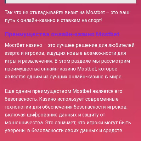
Так что не откладывайте визит на Mostbet – это ваш
путь к онлайн-казино и ставкам на спорт!
Преимущества онлайн-казино Mostbet
Мостбет казино – это лучшее решение для любителей
азарта и игроков, ищущих новые возможности для
игры и развлечения. В этом разделе мы рассмотрим
преимущества онлайн-казино Mostbet, которое
является одним из лучших онлайн-казино в мире.
Еще одним преимуществом Mostbet является его
безопасность. Казино использует современные
технологии для обеспечения безопасности игроков,
включая шифрование данных и защиту от
мошенничества. Это означает, что игроки могут быть
уверены в безопасности своих данных и средств.