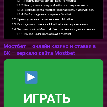
Преимущества онлайн-казино Mostbet
Как сделать ставку в Mostbet и что нужно знать
Зеркало сайта Mostbet: безопасность и доступность
Выбор надежного зеркала Mostbet
Преимущества онлайн-казино Mostbet
Как сделать ставку в Mostbet и что нужно знать
Зеркало сайта Mostbet: безопасность и доступность
Выбор надежного зеркала Mostbet
Мостбет – онлайн казино и ставки в
БК – зеркало сайта Mostbet
ИГРАТЬ