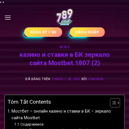
Chuyển
"
"
đến
nội
dung
ĐĂNG KÝ + 88
ĐĂNG NHẬP
NEWS
казино и ставки в БК зеркало
сайта Mostbet.1807 (2)
ĐÃ ĐĂNG TRÊN
THÁNG 1 28, 2026
BỞI
DANGBAI
Tóm Tắt Contents
Мостбет – онлайн казино и ставки в БК – зеркало
сайта Mostbet
Содержимое