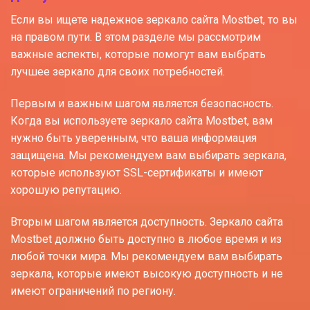
Если вы ищете надежное зеркало сайта Mostbet, то вы
на правом пути. В этом разделе мы рассмотрим
важные аспекты, которые помогут вам выбрать
лучшее зеркало для своих потребностей.
Первым и важным шагом является безопасность.
Когда вы используете зеркало сайта Mostbet, вам
нужно быть уверенным, что ваша информация
защищена. Мы рекомендуем вам выбирать зеркала,
которые используют SSL-сертификаты и имеют
хорошую репутацию.
Вторым шагом является доступность. Зеркало сайта
Mostbet должно быть доступно в любое время и из
любой точки мира. Мы рекомендуем вам выбирать
зеркала, которые имеют высокую доступность и не
имеют ограничений по региону.