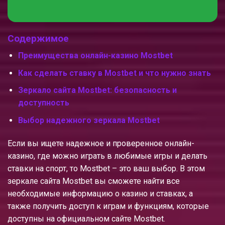
Содержимое
Преимущества онлайн-казино Mostbet
Как сделать ставку в Mostbet и что нужно знать
Зеркало сайта Mostbet: безопасность и
доступность
Выбор надежного зеркала Mostbet
Если вы ищете надежное и проверенное онлайн-
казино, где можно играть в любимые игры и делать
ставки на спорт, то Mostbet – это ваш выбор. В этом
зеркале сайта Mostbet вы сможете найти все
необходимые информацию о казино и ставках, а
также получить доступ к играм и функциям, которые
доступны на официальном сайте Mostbet.