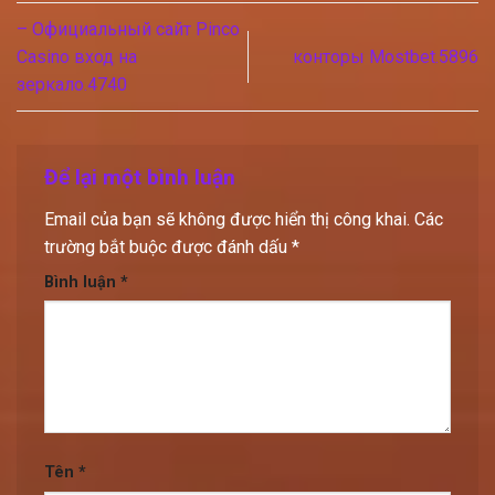
– Официальный сайт Pinco
Casino вход на
конторы Mostbet.5896
зеркало.4740
Để lại một bình luận
Email của bạn sẽ không được hiển thị công khai.
Các
trường bắt buộc được đánh dấu
*
Bình luận
*
Tên
*