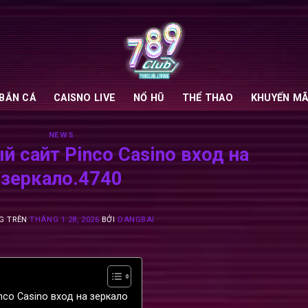
BẮN CÁ
CAISNO LIVE
NỔ HŨ
THỂ THAO
KHUYẾN MÃ
NEWS
 сайт Pinco Casino вход на
зеркало.4740
G TRÊN
THÁNG 1 28, 2026
BỞI
DANGBAI
co Casino вход на зеркало