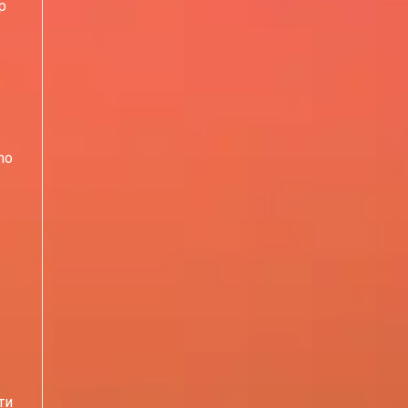
р
no
ти