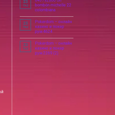
643792800 Un
23
bombón michelle 22
Th2
colombiana
Pokerdom – онлайн
23
казино и покер
Th2
рум.4624
Pokerdom – онлайн
23
казино и покер
Th2
рум.2269 (2)
ый