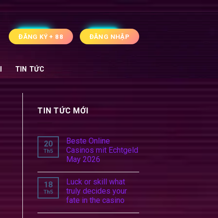
ĐĂNG KÝ + 88
ĐĂNG NHẬP
I
TIN TỨC
TIN TỨC MỚI
Beste Online
20
Casinos mit Echtgeld
Th5
May 2026
Luck or skill what
18
truly decides your
Th5
fate in the casino