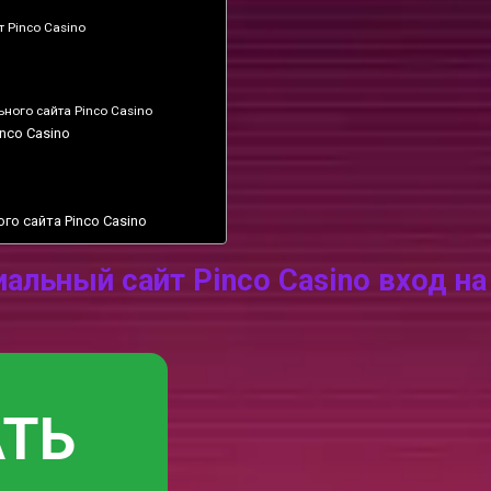
 Pinco Casino
ного сайта Pinco Casino
nco Casino
о сайта Pinco Casino
альный сайт Pinco Casino вход на
ТЬ