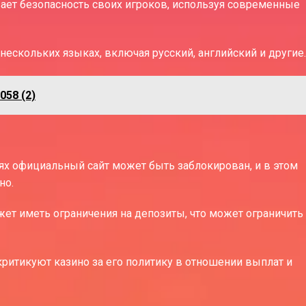
вает безопасность своих игроков, используя современные
нескольких языках, включая русский, английский и другие.
058 (2)
аях официальный сайт может быть заблокирован, и в этом
но.
жет иметь ограничения на депозиты, что может ограничить
критикуют казино за его политику в отношении выплат и