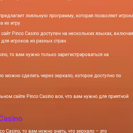
 предлагает лояльную программу, которая позволяет игрок
 их игру.
айт Pinco Casino доступен на нескольких языках, включа
 для игроков из разных стран.
sino, то вам нужно только зарегистрироваться на
no можно сделать через зеркало, которое доступно по
ьном сайте Pinco Casino все, что вам нужно для приятной
Casino
 Casino, то вам нужно знать, что зеркало – это