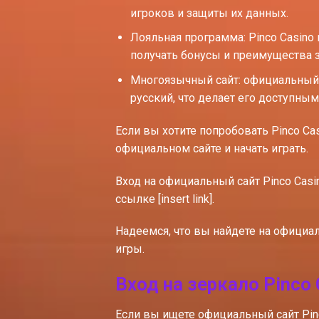
игроков и защиты их данных.
Лояльная программа: Pinco Casino
получать бонусы и преимущества за
Многоязычный сайт: официальный с
русский, что делает его доступным
Если вы хотите попробовать Pinco Ca
официальном сайте и начать играть.
Вход на официальный сайт Pinco Casi
ссылке [insert link].
Надеемся, что вы найдете на официал
игры.
Вход на зеркало Pinco 
Если вы ищете официальный сайт Pinco