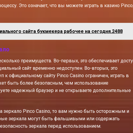
цессу. Это означает, что вы можете играть в казино Pinco
иального сайта букмекера рабочее на сегодня.2488
ало
несколько преимуществ. Во-первых, это обеспечивает дост
циальный сайт временно недоступен. Во-вторых, это
уп к официальному сайту Pinco Casino ограничен, играть в
ожет быть более безопасным, чем использование
зуете надежный браузер и не открываете дополнительные
а зеркало Pinco Casino, то вам нужно быть осторожным и
рые зеркала могут быть фальшивыми или содержать
безопасность зеркала перед использованием.