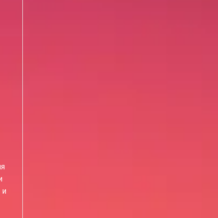
ия
и
 и