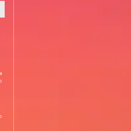
я
о
о