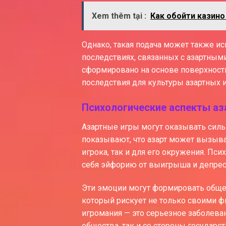
Xem thêm tại :
Как обойти казино
Однако, такая подача может также ис
последствиях, связанных с азартным
сформировано на основе поверхностн
последствия для культуры азартных и
Психологические аспекты аз
Азартные игры могут оказывать силь
показывают, что азарт может вызыва
игрока, так и для его окружения. Пс
себя эйфорию от выигрыша и депрес
Эти эмоции могут формировать общес
который рискует не только своими фи
игромания — это серьезное заболева
общества, так и со стороны государст