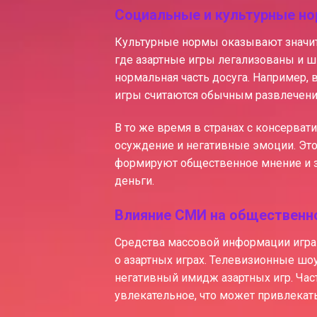
Социальные и культурные н
Культурные нормы оказывают значите
где азартные игры легализованы и ш
нормальная часть досуга. Например, 
игры считаются обычным развлечени
В то же время в странах с консерва
осуждение и негативные эмоции. Это
формируют общественное мнение и з
деньги.
Влияние СМИ на общественн
Средства массовой информации игр
о азартных играх. Телевизионные шоу
негативный имидж азартных игр. Час
увлекательное, что может привлека