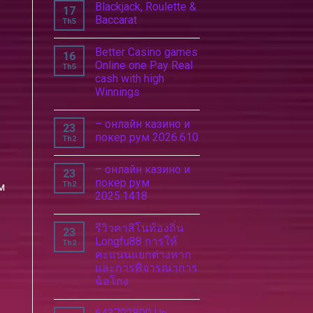
Blackjack, Roulette &
17
Baccarat
Th5
Better Casino games
16
Online one Pay Real
Th5
cash with high
Winnings
– онлайн казино и
23
покер рум 2026.610
Th2
– онлайн казино и
23
покер рум
Th2
м
2025.1418
รีวิวคาสิโนท้องถิ่น
23
Longfu88 การให้
Th2
คะแนนแยกต่างหาก
และการพิจารณาการ
ฉ้อโกง