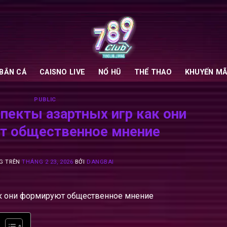
BẮN CÁ
CAISNO LIVE
NỔ HŨ
THỂ THAO
KHUYẾN MÃ
PUBLIC
пекты азартных игр как они
т общественное мнение
G TRÊN
THÁNG 2 23, 2026
BỞI
DANGBAI
ак они формируют общественное мнение