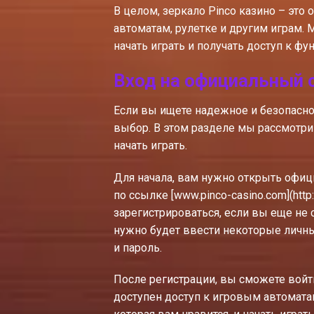
В целом, зеркало Pinco казино – это
автоматам, рулетке и другим играм.
начать играть и получать доступ к ф
Вход на официальный с
Если вы ищете надежное и безопасное
выбор. В этом разделе мы рассмотри
начать играть.
Для начала, вам нужно открыть офици
по ссылке [www.pinco-casino.com](http
зарегистрироваться, если вы еще не 
нужно будет ввести некоторые личны
и пароль.
После регистрации, вы сможете войти
доступен доступ к игровым автоматам