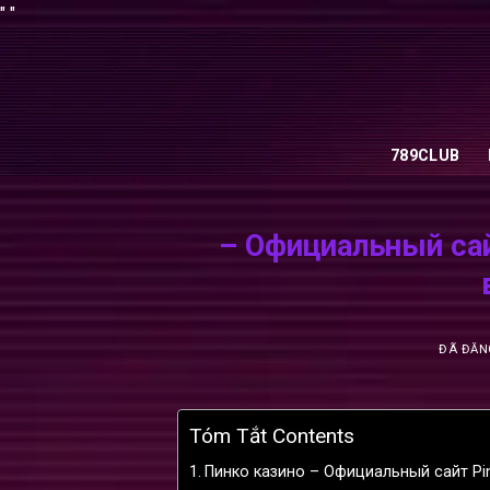
Chuyển
"
"
đến
nội
dung
789CLUB
– Официальный сай
ĐÃ ĐĂN
Tóm Tắt Contents
Пинко казино – Официальный сайт Pin