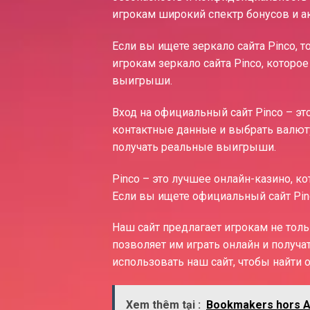
игрокам широкий спектр бонусов и ак
Если вы ищете зеркало сайта Pinco, 
игрокам зеркало сайта Pinco, которо
выигрыши.
Вход на официальный сайт Pinco – эт
контактные данные и выбрать валюту, 
получать реальные выигрыши.
Pinco – это лучшее онлайн-казино, к
Если вы ищете официальный сайт Pinc
Наш сайт предлагает игрокам не толь
позволяет им играть онлайн и полу
использовать наш сайт, чтобы найти о
Xem thêm tại :
Bookmakers hors AR