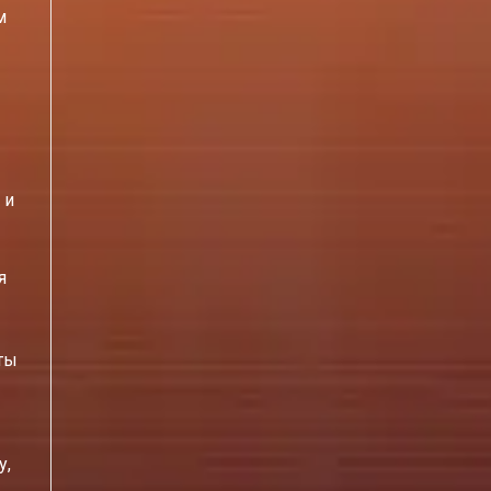
м
 и
я
ты
у,