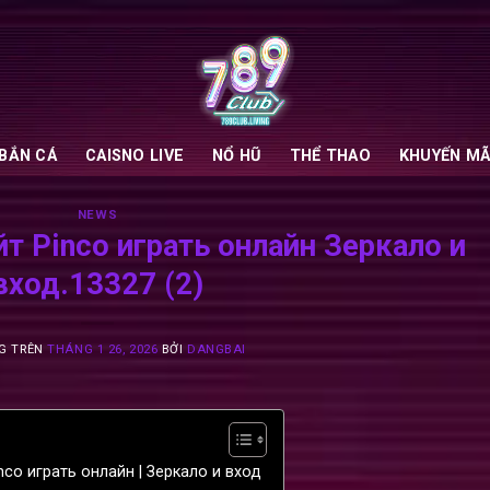
BẮN CÁ
CAISNO LIVE
NỔ HŨ
THỂ THAO
KHUYẾN MÃ
NEWS
т Pinco играть онлайн Зеркало и
вход.13327 (2)
G TRÊN
THÁNG 1 26, 2026
BỞI
DANGBAI
co играть онлайн | Зеркало и вход