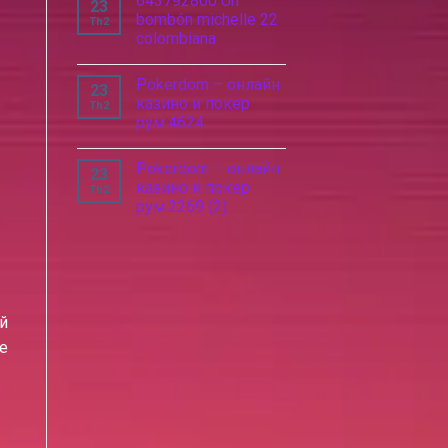
643792800 Un
23
bombón michelle 22
Th2
colombiana
Pokerdom – онлайн
23
казино и покер
Th2
рум.4624
Pokerdom – онлайн
23
казино и покер
Th2
рум.2269 (2)
й
де