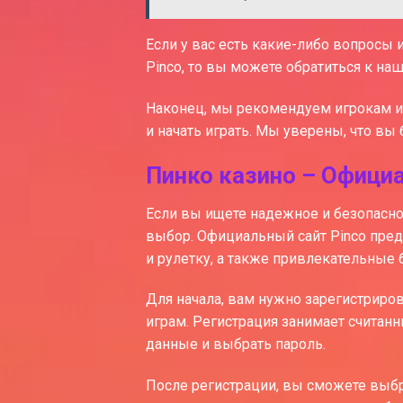
Если у вас есть какие-либо вопросы
Pinco, то вы можете обратиться к н
Наконец, мы рекомендуем игрокам ис
и начать играть. Мы уверены, что вы
Пинко казино – Официа
Если вы ищете надежное и безопасное
выбор. Официальный сайт Pinco пред
и рулетку, а также привлекательные 
Для начала, вам нужно зарегистриров
играм. Регистрация занимает считан
данные и выбрать пароль.
После регистрации, вы сможете выбрат