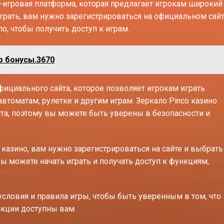
н-игровая платформа, которая предлагает игрокам широкий
играть, вам нужно зарегистрироваться на официальном сай
о, чтобы получить доступ к играм.
о бонусы.3670
официального сайта, которое позволяет игрокам играть
автоматам, рулетке и другим играм. Зеркало Pinco казино
йта, поэтому вы можете быть уверены в безопасности и
o казино, вам нужно зарегистрироваться на сайте и выбрать
вы можете начать играть и получать доступ к функциям,
условия и правила игры, чтобы быть уверенным в том, что
нкции доступны вам.