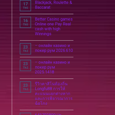
Blackjack, Roulette &
17
Baccarat
Th5
Better Casino games
16
Online one Pay Real
Th5
cash with high
Winnings
– онлайн казино и
23
покер рум 2026.610
Th2
|
– онлайн казино и
23
покер рум
Th2
2025.1418
รีวิวคาสิโนท้องถิ่น
23
Longfu88 การให้
Th2
คะแนนแยกต่างหาก
และการพิจารณาการ
ฉ้อโกง