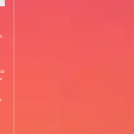
o
аш
ы
к