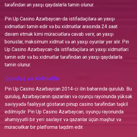
tərəfindən ən yaxşı qaydalarla təmin olunur.
Pin Up Casino Azərbaycan-da istifadəçilərə ən yaxşı
xidmətləri təmin edir və bu xidmətlər arasında 24 saat
davam etmək kimi müraciətlərə cavab verir, ən yaxşı
bonuslar, maksimum xidmət və ən yaxşı oyunlar yer alır. Pin
Up Casino Azərbaycan-da istifadəçilərə ən yaxşı xidmətləri
təmin edir və bu xidmətlər tərəfindən ən yaxşı qaydalarla
təmin olunur.
Quruluş və Xidmətlər
Pin Up Casino Azərbaycan 2014-ci ilin baharında qurulub. Bu
quruluş, Azərbaycanın qazanları və oyunçu rayonunda yüksək
səviyyədə faaliyyət göstərən pinup casino tərəfindən təşkil
edilmişdir. Pin Up Casino Azərbaycan, oyunçu rayonunda
əhəmiyyətli bir yeri saxlayır və qazanlar üçün məşhur və
müraciətkar bir platforma təqdim edir.