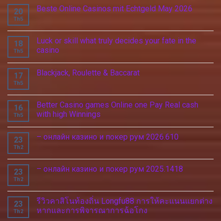
Beste Online Casinos mit Echtgeld May 2026
20
Th5
Luck or skill what truly decides your fate in the
18
casino
Th5
Blackjack, Roulette & Baccarat
17
Th5
Better Casino games Online one Pay Real cash
16
with high Winnings
Th5
– онлайн казино и покер рум 2026.610
23
Th2
– онлайн казино и покер рум 2025.1418
23
Th2
รีวิวคาสิโนท้องถิ่น Longfu88 การให้คะแนนแยกต่าง
23
หากและการพิจารณาการฉ้อโกง
Th2