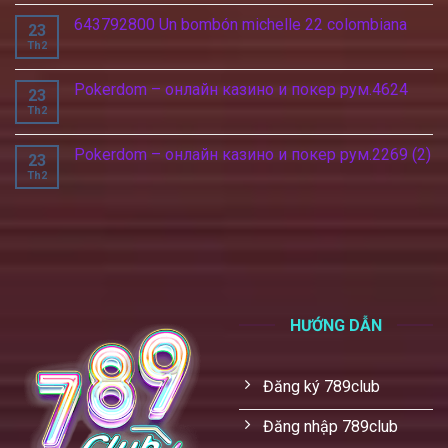
643792800 Un bombón michelle 22 colombiana
23
Th2
Pokerdom – онлайн казино и покер рум.4624
23
Th2
Pokerdom – онлайн казино и покер рум.2269 (2)
23
Th2
HƯỚNG DẪN
Đăng ký 789club
Đăng nhập 789club