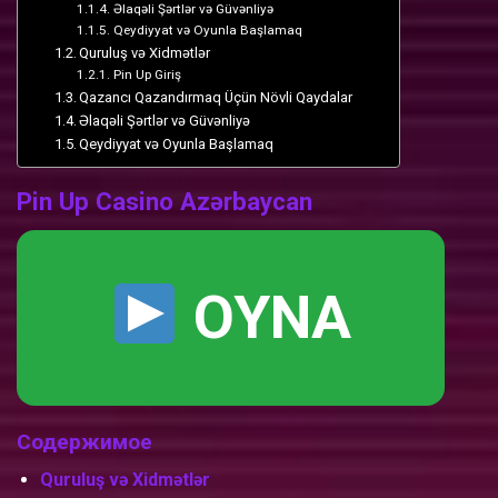
Əlaqəli Şərtlər və Güvənliyə
Qeydiyyat və Oyunla Başlamaq
Quruluş və Xidmətlər
Pin Up Giriş
Qazancı Qazandırmaq Üçün Növli Qaydalar
Əlaqəli Şərtlər və Güvənliyə
Qeydiyyat və Oyunla Başlamaq
Pin Up Casino Azərbaycan
OYNA
Содержимое
Quruluş və Xidmətlər