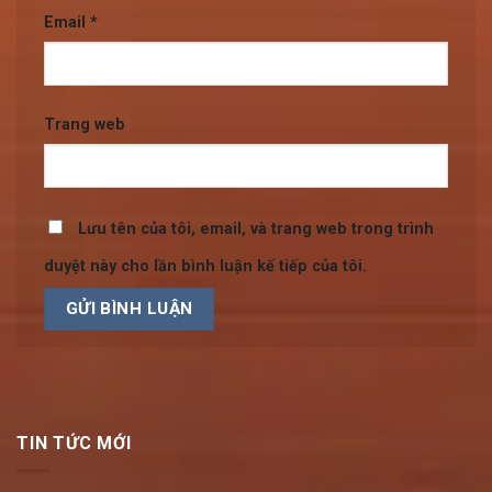
Email
*
Trang web
Lưu tên của tôi, email, và trang web trong trình
duyệt này cho lần bình luận kế tiếp của tôi.
TIN TỨC MỚI