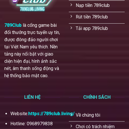
Nạp tiền 789club
Rút tiền 789club
789Club
là cổng game bài
Tải app 789club
đổi thưởng trực tuyến uy tín,
được đông đảo người chơi
tại Việt Nam yêu thích. Nền
tảng này nổi bật với giao
diện hiện đại, hình ảnh sắc
nét, âm thanh sống động và
hệ thống bảo mật cao.
LIÊN HỆ
CHÍNH SÁCH
Website:
https://789club.living/
Về chúng tôi
Hotline: 0968979838
Chơi có trách nhiệm