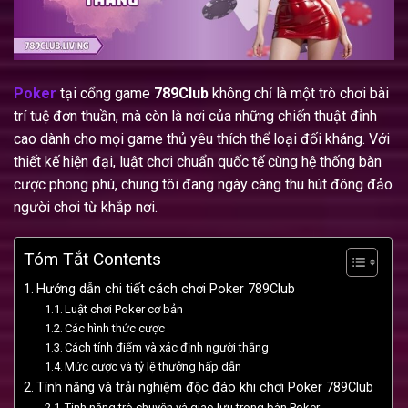
Poker
tại cổng game
789Club
không chỉ là một trò chơi bài
trí tuệ đơn thuần, mà còn là nơi của những chiến thuật đỉnh
cao dành cho mọi game thủ yêu thích thể loại đối kháng. Với
thiết kế hiện đại, luật chơi chuẩn quốc tế cùng hệ thống bàn
cược phong phú, chung tôi đang ngày càng thu hút đông đảo
người chơi từ khắp nơi.
Tóm Tắt Contents
Hướng dẫn chi tiết cách chơi Poker 789Club
Luật chơi Poker cơ bản
Các hình thức cược
Cách tính điểm và xác định người thắng
Mức cược và tỷ lệ thưởng hấp dẫn
Tính năng và trải nghiệm độc đáo khi chơi Poker 789Club
Tính năng trò chuyện và giao lưu trong bàn Poker