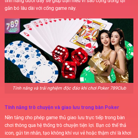
tính năng dưới đây sẽ giúp bạn hiểu vì sao cộng đồng lại
gắn bó lâu dài với cổng game này.
Tính năng và trải nghiệm độc đáo khi chơi Poker 789Club
Tính năng trò chuyện và giao lưu trong bàn Poker
Nền tảng cho phép game thủ giao lưu trực tiếp trong bàn
chơi thông qua hệ thống trò chuyện tiện lợi. Bạn có thể thả
icon, gửi tin nhắn, tạo không khí vui vẻ hoặc thậm chí là khơi