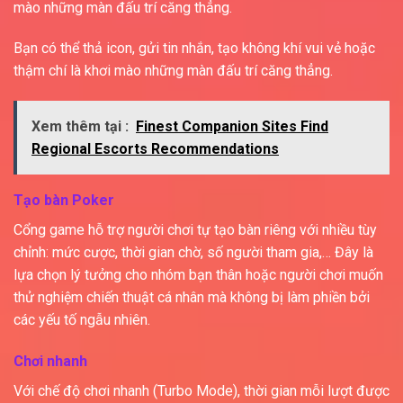
mào những màn đấu trí căng thẳng.
Bạn có thể thả icon, gửi tin nhắn, tạo không khí vui vẻ hoặc
thậm chí là khơi mào những màn đấu trí căng thẳng.
Xem thêm tại :
Finest Companion Sites Find
Regional Escorts Recommendations
Tạo bàn Poker
Cổng game hỗ trợ người chơi tự tạo bàn riêng với nhiều tùy
chỉnh: mức cược, thời gian chờ, số người tham gia,… Đây là
lựa chọn lý tưởng cho nhóm bạn thân hoặc người chơi muốn
thử nghiệm chiến thuật cá nhân mà không bị làm phiền bởi
các yếu tố ngẫu nhiên.
Chơi nhanh
Với chế độ chơi nhanh (Turbo Mode), thời gian mỗi lượt được