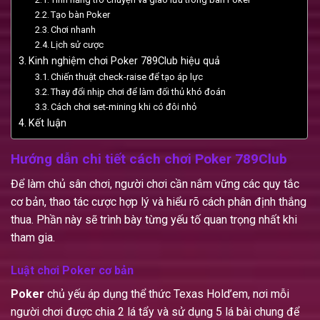
Tạo bàn Poker
Chơi nhanh
Lịch sử cược
Kinh nghiệm chơi Poker 789Club hiệu quả
Chiến thuật check-raise để tạo áp lực
Thay đổi nhịp chơi để làm đối thủ khó đoán
Cách chơi set-mining khi có đôi nhỏ
Kết luận
Hướng dẫn chi tiết cách chơi Poker 789Club
Để làm chủ sân chơi, người chơi cần nắm vững các quy tắc
cơ bản, thao tác cược hợp lý và hiểu rõ cách phân định thắng
thua. Phần này sẽ trình bày từng yếu tố quan trọng nhất khi
tham gia.
Luật chơi Poker cơ bản
Poker
chủ yếu áp dụng thể thức Texas Hold’em, nơi mỗi
người chơi được chia 2 lá tẩy và sử dụng 5 lá bài chung để