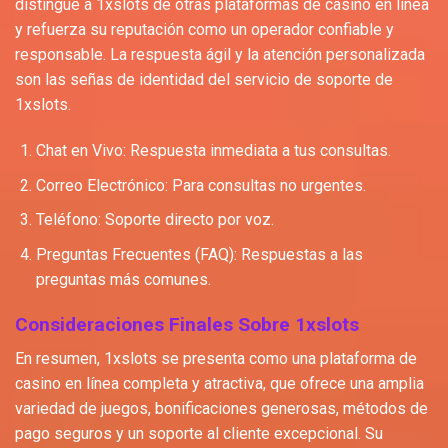
distingue a 1xslots de otras plataformas de casino en línea
y refuerza su reputación como un operador confiable y
responsable. La respuesta ágil y la atención personalizada
son las señas de identidad del servicio de soporte de
1xslots.
Chat en Vivo: Respuesta inmediata a tus consultas.
Correo Electrónico: Para consultas no urgentes.
Teléfono: Soporte directo por voz.
Preguntas Frecuentes (FAQ): Respuestas a las
preguntas más comunes.
Consideraciones Finales Sobre 1xslots
En resumen, 1xslots se presenta como una plataforma de
casino en línea completa y atractiva, que ofrece una amplia
variedad de juegos, bonificaciones generosas, métodos de
pago seguros y un soporte al cliente excepcional. Su