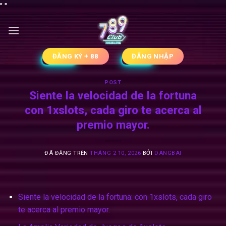
Chuyển
"
"
đến
nội
dung
ĐĂNG KÝ + 88
ĐĂNG NHẬP
POST
Siente la velocidad de la fortuna
con 1xslots, cada giro te acerca al
premio mayor.
ĐÃ ĐĂNG TRÊN
THÁNG 2 10, 2026
BỞI
DANGBAI
Siente la velocidad de la fortuna: con 1xslots, cada giro
te acerca al premio mayor.