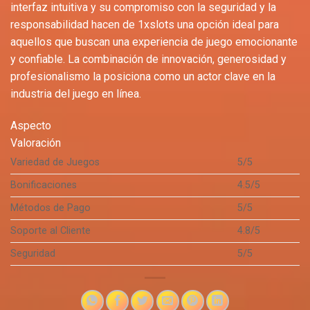
interfaz intuitiva y su compromiso con la seguridad y la
responsabilidad hacen de 1xslots una opción ideal para
aquellos que buscan una experiencia de juego emocionante
y confiable. La combinación de innovación, generosidad y
profesionalismo la posiciona como un actor clave en la
industria del juego en línea.
Aspecto
Valoración
Variedad de Juegos
5/5
Bonificaciones
4.5/5
Métodos de Pago
5/5
Soporte al Cliente
4.8/5
Seguridad
5/5