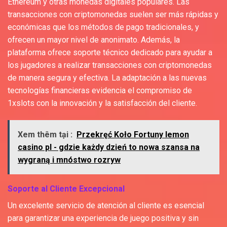
Ethereum y otras monedas digitales populares. Las
transacciones con criptomonedas suelen ser más rápidas y
económicas que los métodos de pago tradicionales, y
ofrecen un mayor nivel de anonimato. Además, la
plataforma ofrece soporte técnico dedicado para ayudar a
los jugadores a realizar transacciones con criptomonedas
de manera segura y efectiva. La adaptación a las nuevas
tecnologías financieras evidencia el compromiso de
1xslots con la innovación y la satisfacción del cliente.
Xem thêm tại :
Przekręć Koło Fortuny lemon
casino pl - gdzie każdy dzień to nowa szansa na
wygraną i mnóstwo rozryw
Soporte al Cliente Excepcional
Un excelente servicio de atención al cliente es esencial
para garantizar una experiencia de juego positiva y sin