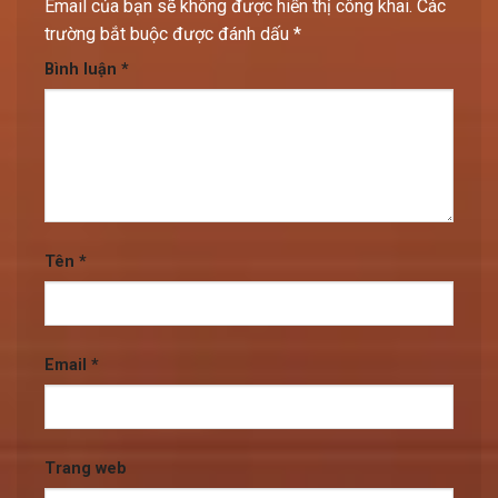
Email của bạn sẽ không được hiển thị công khai.
Các
trường bắt buộc được đánh dấu
*
Bình luận
*
Tên
*
Email
*
Trang web