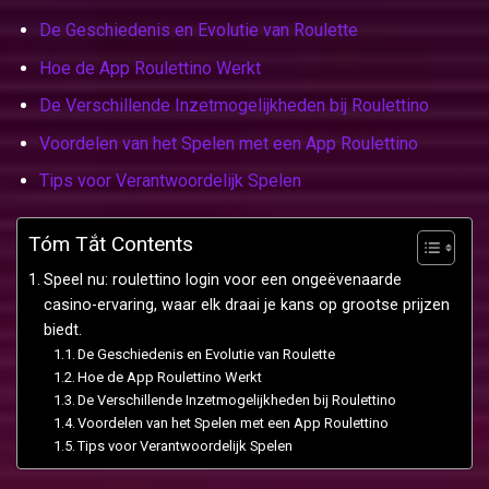
De Geschiedenis en Evolutie van Roulette
Hoe de App Roulettino Werkt
De Verschillende Inzetmogelijkheden bij Roulettino
Voordelen van het Spelen met een App Roulettino
Tips voor Verantwoordelijk Spelen
Tóm Tắt Contents
Speel nu: roulettino login voor een ongeëvenaarde
casino-ervaring, waar elk draai je kans op grootse prijzen
biedt.
De Geschiedenis en Evolutie van Roulette
Hoe de App Roulettino Werkt
De Verschillende Inzetmogelijkheden bij Roulettino
Voordelen van het Spelen met een App Roulettino
Tips voor Verantwoordelijk Spelen