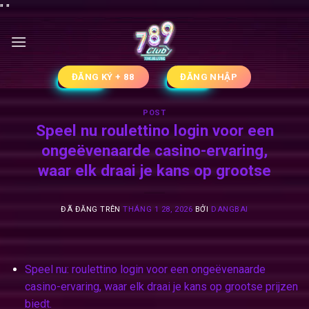
Chuyển
"
"
đến
nội
dung
ĐĂNG KÝ + 88
ĐĂNG NHẬP
POST
Speel nu roulettino login voor een
ongeëvenaarde casino-ervaring,
waar elk draai je kans op grootse
ĐÃ ĐĂNG TRÊN
THÁNG 1 28, 2026
BỞI
DANGBAI
Speel nu: roulettino login voor een ongeëvenaarde
casino-ervaring, waar elk draai je kans op grootse prijzen
biedt.