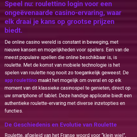
Speel nu: roulettino login voor een
ongeëvenaarde casino-ervaring, waar
elk draai je kans op grootse prijzen
biedt.
De online casino wereld is constant in beweging, met
nieuwe kansen en mogelijkheden voor spelers. Een van de
meest populaire spellen die online beschikbaar is, is
roulette. Met de komst van mobiele technologie is het
spelen van roulette nog nooit zo toegankelijk geweest. De
app roulettino
maakt het mogelijk om overal en op elk
moment van dit klassieke casinospel te genieten, direct op
uw smartphone of tablet. Deze handige applicatie biedt een
authentieke roulette-ervaring met diverse inzetopties en
functies.
De Geschiedenis en Evolutie van Roulette
Roulette, afgeleid van het Franse woord voor “klein wiel”,