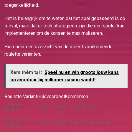
toegankelijkheid.
Het is belangrijk om te weten dat het spel gebaseerd is op
toeval, maar dat er toch strategieën zijn die een speler kan
implementeren om de kansen te maximaliseren.
Hieronder een overzicht van de meest voorkomende
roulette varianten:
Xem thêm tại :
Speel nu en win groots jouw kans
op avontuur bij millioner casino wacht!
Roulette VariantHuisvoordeelKenmerken
Europees
2.7%
Enkele “0” op het wiel
Roulette
Amerikaans
5.26%
Zowel “0” als “00” op het wiel
Roulette