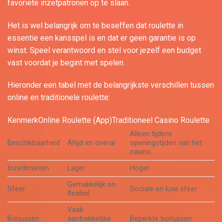
favoriete inzetpatronen op te slaan.
Het is wel belangrijk om te beseffen dat roulette in
essentie een kansspel is en dat er geen garantie is op
winst. Speel verantwoord en stel voor jezelf een budget
vast voordat je begint met spelen.
Hieronder een tabel met de belangrijkste verschillen tussen
online en traditionele roulette:
KenmerkOnline Roulette (App)Traditioneel Casino Roulette
Alleen tijdens
Beschikbaarheid
Altijd en overal
openingstijden van het
casino
Inzetlimieten
Lager
Hoger
Gemakkelijk en
Sfeer
Sociale en luxe sfeer
flexibel
Vaak
Bonussen
aantrekkelijke
Beperkte bonussen