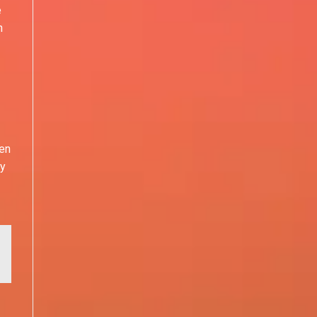
e
n
ten
ny