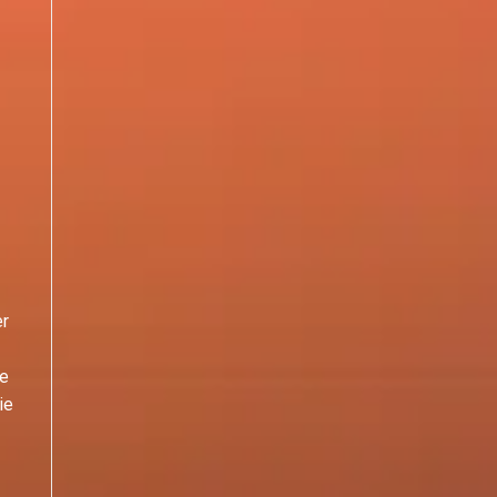
er
ue
ie