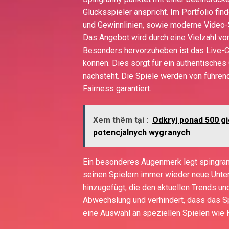
Glücksspieler anspricht. Im Portfolio fi
und Gewinnlinien, sowie moderne Video-S
Das Angebot wird durch eine Vielzahl von
Besonders hervorzuheben ist das Live-Ca
können. Dies sorgt für ein authentisches
nachsteht. Die Spiele werden von führend
Fairness garantiert.
Xem thêm tại :
Odkryj ponad 500 gi
potencjalnych wygranych
Ein besonderes Augenmerk legt spingrann
seinen Spielern immer wieder neue Unte
hinzugefügt, die den aktuellen Trends un
Abwechslung und verhindert, dass das Spi
eine Auswahl an speziellen Spielen wie K