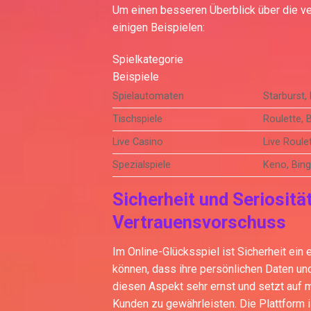
Um einen besseren Überblick über die ve
einigen Beispielen:
Spielkategorie
Beispiele
Spielautomaten
Starburst,
Tischspiele
Roulette, 
Live Casino
Live Roule
Spezialspiele
Keno, Bing
Sicherheit und Seriosität
Vertrauensvorschuss
Im Online-Glücksspiel ist Sicherheit ein
können, dass ihre persönlichen Daten und
diesen Aspekt sehr ernst und setzt auf
Kunden zu gewährleisten. Die Plattform i