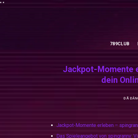
Chuyển
"
"
đến
nội
dung
789CLUB
Jackpot-Momente er
dein Onli
ĐÃ ĐĂN
Jackpot-Momente erleben – spingranny
Das Spieleangebot von spingranny: Vie