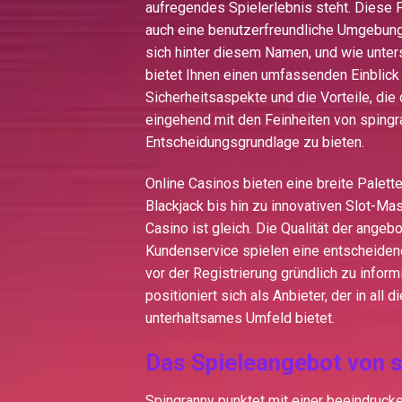
aufregendes Spielerlebnis steht. Diese P
auch eine benutzerfreundliche Umgebung
sich hinter diesem Namen, und wie unter
bietet Ihnen einen umfassenden Einblick 
Sicherheitsaspekte und die Vorteile, die
eingehend mit den Feinheiten von spingr
Entscheidungsgrundlage zu bieten.
Online Casinos bieten eine breite Palett
Blackjack bis hin zu innovativen Slot-Ma
Casino ist gleich. Die Qualität der angeb
Kundenservice spielen eine entscheidende 
vor der Registrierung gründlich zu infor
positioniert sich als Anbieter, der in al
unterhaltsames Umfeld bietet.
Das Spieleangebot von sp
Spingranny punktet mit einer beeindruck