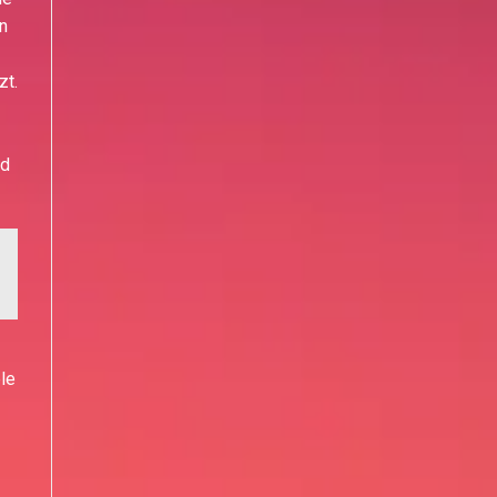
n
zt.
nd
le