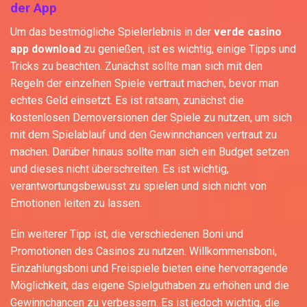
der App
Um das bestmögliche Spielerlebnis in der
verde casino
app download
zu genießen, ist es wichtig, einige Tipps und
Tricks zu beachten. Zunächst sollte man sich mit den
Regeln der einzelnen Spiele vertraut machen, bevor man
echtes Geld einsetzt. Es ist ratsam, zunächst die
kostenlosen Demoversionen der Spiele zu nutzen, um sich
mit dem Spielablauf und den Gewinnchancen vertraut zu
machen. Darüber hinaus sollte man sich ein Budget setzen
und dieses nicht überschreiten. Es ist wichtig,
verantwortungsbewusst zu spielen und sich nicht von
Emotionen leiten zu lassen.
Ein weiterer Tipp ist, die verschiedenen Boni und
Promotionen des Casinos zu nutzen. Willkommensboni,
Einzahlungsboni und Freispiele bieten eine hervorragende
Möglichkeit, das eigene Spielguthaben zu erhöhen und die
Gewinnchancen zu verbessern. Es ist jedoch wichtig, die