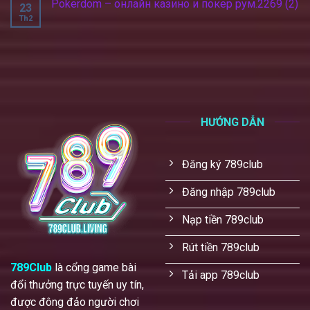
Pokerdom – онлайн казино и покер рум.2269 (2)
23
Th2
HƯỚNG DẪN
Đăng ký 789club
Đăng nhập 789club
Nạp tiền 789club
Rút tiền 789club
789Club
là cổng game bài
Tải app 789club
đổi thưởng trực tuyến uy tín,
được đông đảo người chơi