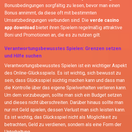
Bonusbedingungen sorgfältig zu lesen, bevor man einen
Bonus annimmt, da diese oft mit bestimmten
Umsatzbedingungen verbunden sind. Die
verde casino
app download
bietet ihren Spielern regelmäßig attraktive
Boni und Promotionen an, die es zu nutzen gilt.
Verantwortungsbewusstes Spielen: Grenzen setzen
und Hilfe suchen
Verantwortungsbewusstes Spielen ist ein wichtiger Aspekt
des Online-Glücksspiels. Es ist wichtig, sich bewusst zu
sein, dass Glücksspiel süchtig machen kann und dass man
die Kontrolle über das eigene Spielverhalten verlieren kann.
Um dem vorzubeugen, sollte man sich ein Budget setzen
und dieses nicht überschreiten. Darüber hinaus sollte man
nur mit Geld spielen, dessen Verlust man sich leisten kann.
Es ist wichtig, das Glücksspiel nicht als Möglichkeit zu
betrachten, Geld zu verdienen, sondern als eine Form der
Unterhaltung.