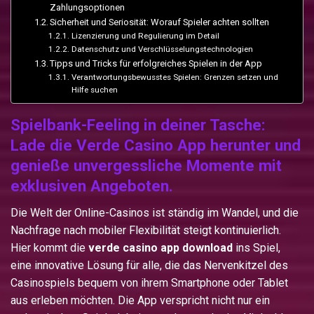
Zahlungsoptionen
Sicherheit und Seriosität: Worauf Spieler achten sollten
Lizenzierung und Regulierung im Detail
Datenschutz und Verschlüsselungstechnologien
Tipps und Tricks für erfolgreiches Spielen in der App
Verantwortungsbewusstes Spielen: Grenzen setzen und
Hilfe suchen
Spielbank-Feeling in deiner Tasche:
Lade die Verde Casino App herunter und
genieße unvergessliche Momente mit
exklusiven Angeboten.
Die Welt der Online-Casinos ist ständig im Wandel, und die
Nachfrage nach mobiler Flexibilität steigt kontinuierlich.
Hier kommt die
verde casino app download
ins Spiel,
eine innovative Lösung für alle, die das Nervenkitzel des
Casinospiels bequem von ihrem Smartphone oder Tablet
aus erleben möchten. Die App verspricht nicht nur ein