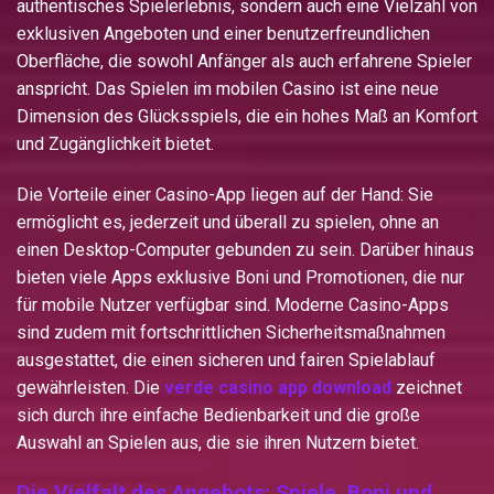
authentisches Spielerlebnis, sondern auch eine Vielzahl von
exklusiven Angeboten und einer benutzerfreundlichen
Oberfläche, die sowohl Anfänger als auch erfahrene Spieler
anspricht. Das Spielen im mobilen Casino ist eine neue
Dimension des Glücksspiels, die ein hohes Maß an Komfort
und Zugänglichkeit bietet.
Die Vorteile einer Casino-App liegen auf der Hand: Sie
ermöglicht es, jederzeit und überall zu spielen, ohne an
einen Desktop-Computer gebunden zu sein. Darüber hinaus
bieten viele Apps exklusive Boni und Promotionen, die nur
für mobile Nutzer verfügbar sind. Moderne Casino-Apps
sind zudem mit fortschrittlichen Sicherheitsmaßnahmen
ausgestattet, die einen sicheren und fairen Spielablauf
gewährleisten. Die
verde casino app download
zeichnet
sich durch ihre einfache Bedienbarkeit und die große
Auswahl an Spielen aus, die sie ihren Nutzern bietet.
Die Vielfalt des Angebots: Spiele, Boni und