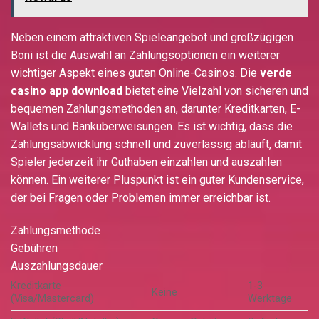
Neben einem attraktiven Spieleangebot und großzügigen
Boni ist die Auswahl an Zahlungsoptionen ein weiterer
wichtiger Aspekt eines guten Online-Casinos. Die
verde
casino app download
bietet eine Vielzahl von sicheren und
bequemen Zahlungsmethoden an, darunter Kreditkarten, E-
Wallets und Banküberweisungen. Es ist wichtig, dass die
Zahlungsabwicklung schnell und zuverlässig abläuft, damit
Spieler jederzeit ihr Guthaben einzahlen und auszahlen
können. Ein weiterer Pluspunkt ist ein guter Kundenservice,
der bei Fragen oder Problemen immer erreichbar ist.
Zahlungsmethode
Gebühren
Auszahlungsdauer
Kreditkarte
1-3
Keine
(Visa/Mastercard)
Werktage