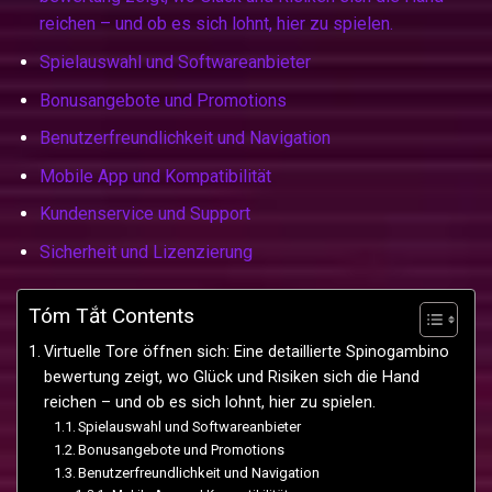
reichen – und ob es sich lohnt, hier zu spielen.
Spielauswahl und Softwareanbieter
Bonusangebote und Promotions
Benutzerfreundlichkeit und Navigation
Mobile App und Kompatibilität
Kundenservice und Support
Sicherheit und Lizenzierung
Tóm Tắt Contents
Virtuelle Tore öffnen sich: Eine detaillierte Spinogambino
bewertung zeigt, wo Glück und Risiken sich die Hand
reichen – und ob es sich lohnt, hier zu spielen.
Spielauswahl und Softwareanbieter
Bonusangebote und Promotions
Benutzerfreundlichkeit und Navigation