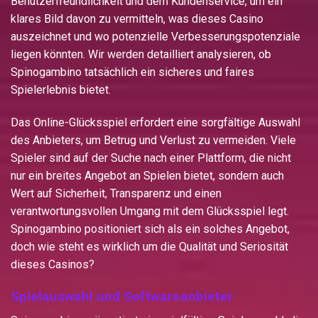
Benutzerfreundlichkeit und dem Kundenservice, um ein
klares Bild davon zu vermitteln, was dieses Casino
auszeichnet und wo potenzielle Verbesserungspotenziale
liegen könnten. Wir werden detailliert analysieren, ob
Spinogambino tatsächlich ein sicheres und faires
Spielerlebnis bietet.
Das Online-Glücksspiel erfordert eine sorgfältige Auswahl
des Anbieters, um Betrug und Verlust zu vermeiden. Viele
Spieler sind auf der Suche nach einer Plattform, die nicht
nur ein breites Angebot an Spielen bietet, sondern auch
Wert auf Sicherheit, Transparenz und einen
verantwortungsvollen Umgang mit dem Glücksspiel legt.
Spinogambino positioniert sich als ein solches Angebot,
doch wie steht es wirklich um die Qualität und Seriosität
dieses Casinos?
Spielauswahl und Softwareanbieter