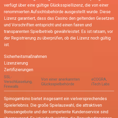
verfügt über eine gültige Glücksspiellizenz, die von einer
renommierten Aufsichtsbehörde ausgestellt wurde. Diese
Lizenz garantiert, dass das Casino den geltenden Gesetzen
und Vorschriften entspricht und einen fairen und
transparenten Spielbetrieb gewährleistet. Es ist ratsam, vor
der Registrierung zu überprüfen, ob die Lizenz noch gültig
ist.
Sicherheitsmaßnahmen
Lizenzierung
Zertifizierungen
SSL-
Von einer anerkannten
eCOGRA,
Verschlüsselung,
Glücksspielbehörde
iTech Labs
Firewalls
Spinogambino bietet insgesamt ein vielversprechendes
Spielerlebnis. Die große Spielauswahl, die attraktiven
Bonusangebote und der kompetente Kundenservice sind