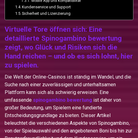
Mobile App und Kompatibilität
Kundenservice und Support
Sicherheit und Lizenzierung
Virtuelle Tore öffnen sich: Eine
detaillierte Spinogambino bewertung
zeigt, wo Glück und Risiken sich die
Hand reichen – und ob es sich lohnt, hier
zu spielen.
Die Welt der Online-Casinos ist ständig im Wandel, und die
Suche nach einer zuverlässigen und unterhaltsamen
Plattform kann sich als schwierig erweisen. Eine
umfassende
spinogambino bewertung
ist daher von
großer Bedeutung, um Spielern eine fundierte
Entscheidungsgrundlage zu bieten. Dieser Artikel
beleuchtet die verschiedenen Aspekte von Spinogambino,
von der Spielauswahl und den angebotenen Boni bis hin zur