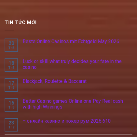
TIN TỨC MỚI
Beste Online Casinos mit Echtgeld May 2026
20
Th5
Luck or skill what truly decides your fate in the
18
casino
Th5
Blackjack, Roulette & Baccarat
17
Th5
Better Casino games Online one Pay Real cash
16
with high Winnings
Th5
– онлайн казино и покер рум 2026.610
23
Th2