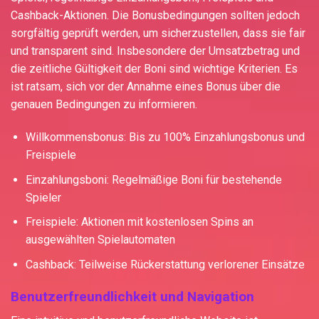
Cashback-Aktionen. Die Bonusbedingungen sollten jedoch
sorgfältig geprüft werden, um sicherzustellen, dass sie fair
und transparent sind. Insbesondere der Umsatzbetrag und
die zeitliche Gültigkeit der Boni sind wichtige Kriterien. Es
ist ratsam, sich vor der Annahme eines Bonus über die
genauen Bedingungen zu informieren.
Willkommensbonus: Bis zu 100% Einzahlungsbonus und
Freispiele
Einzahlungsboni: Regelmäßige Boni für bestehende
Spieler
Freispiele: Aktionen mit kostenlosen Spins an
ausgewählten Spielautomaten
Cashback: Teilweise Rückerstattung verlorener Einsätze
Benutzerfreundlichkeit und Navigation